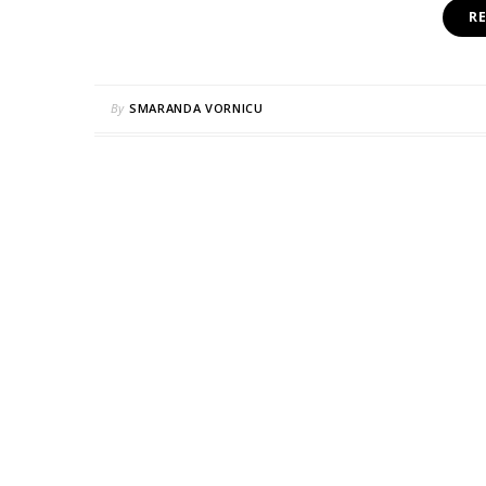
R
By
SMARANDA VORNICU