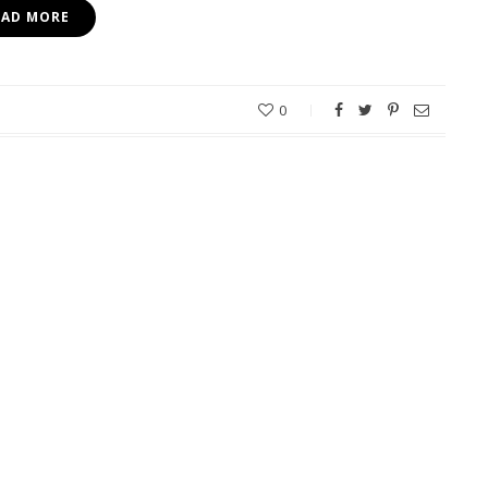
EAD MORE
0