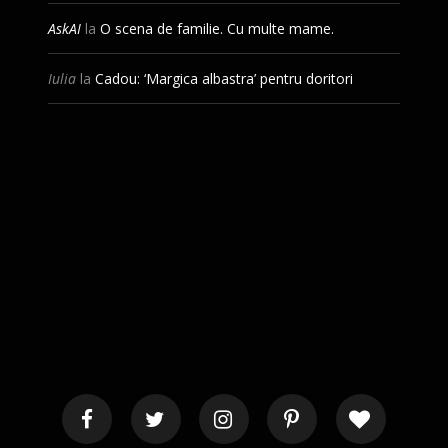
AskAI
la
O scena de familie. Cu multe mame.
Iulia
la
Cadou: ‘Margica albastra’ pentru doritori