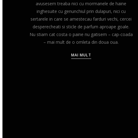
avusesem treaba nici cu mormanele de haine
inghesuite cu genunchiul prin dulapuri, nici cu
sertarele in care se amestecau farduri vechi, cercei
desperecheati si sticle de parfum aproape goale.
Nu stiam cat costa o paine nu gatisem – cap-coada
– mai mult de o omleta din doua oua.
MAI MULT