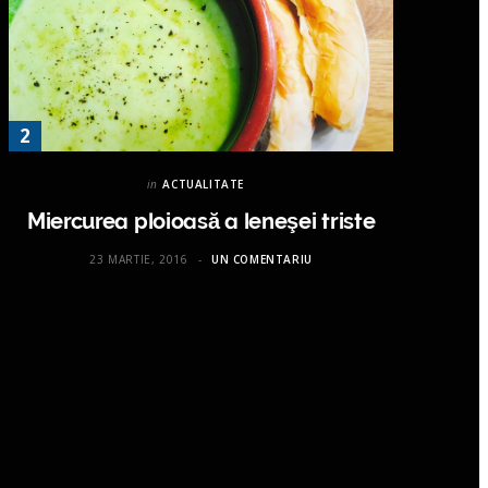
in
ACTUALITATE
Miercurea ploioasă a leneşei triste
23 MARTIE, 2016
UN COMENTARIU