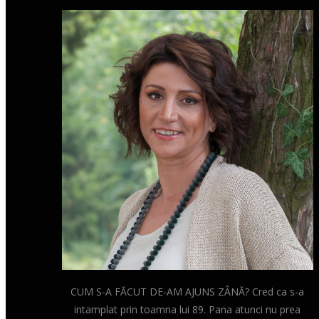
CUM S-A FĂCUT DE-AM AJUNS ZÂNĂ? Cred ca s-a
intamplat prin toamna lui 89. Pana atunci nu prea