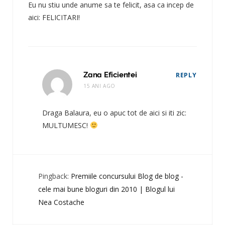
Eu nu stiu unde anume sa te felicit, asa ca incep de
aici: FELICITARI!
Zana Eficientei
REPLY
15 ANI AGO
Draga Balaura, eu o apuc tot de aici si iti zic:
MULTUMESC!
Pingback:
Premiile concursului Blog de blog -
cele mai bune bloguri din 2010 | Blogul lui
Nea Costache