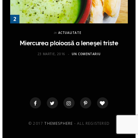
in
ACTUALITATE
Miercurea ploioasă a leneşei triste
23 MARTIE, 2016
UN COMENTARIU
© 2017
THEMESPHERE
- ALL REGISTERED