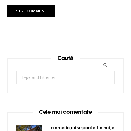
Caută
Search
for:
Cele mai comentate
La americani se poate. La noi, e