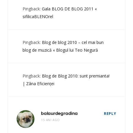
Pingback:
Gala BLOG DE BLOG 2011 «
sifilicaBLENOrel
Pingback:
Blog de blog 2010 – cel mai bun
blog de muzică « Blogul lui Teo Negură
Pingback:
Blog de Blog 2010: sunt premianta!
| Zâna Eficienţei
balaurdegradina
REPLY
15 ANI AGO