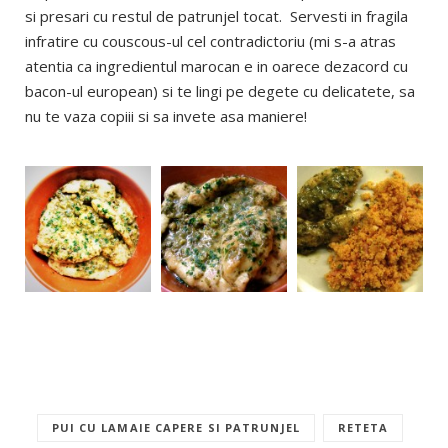
si presari cu restul de patrunjel tocat. Servesti in fragila
infratire cu couscous-ul cel contradictoriu (mi s-a atras
atentia ca ingredientul marocan e in oarece dezacord cu
bacon-ul european) si te lingi pe degete cu delicatete, sa
nu te vaza copiii si sa invete asa maniere!
PUI CU LAMAIE CAPERE SI PATRUNJEL
RETETA