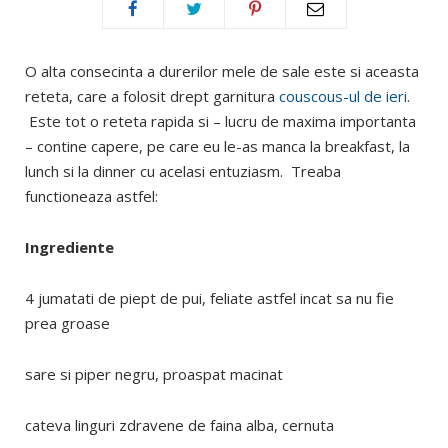
O alta consecinta a durerilor mele de sale este si aceasta
reteta, care a folosit drept garnitura
couscous-ul de ieri
.
Este tot o reteta rapida si – lucru de maxima importanta
– contine capere, pe care eu le-as manca la breakfast, la
lunch si la dinner cu acelasi entuziasm. Treaba
functioneaza astfel:
Ingrediente
4 jumatati de piept de pui, feliate astfel incat sa nu fie
prea groase
sare si piper negru, proaspat macinat
cateva linguri zdravene de faina alba, cernuta