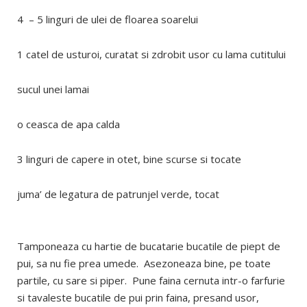
4 – 5 linguri de ulei de floarea soarelui
1 catel de usturoi, curatat si zdrobit usor cu lama cutitului
sucul unei lamai
o ceasca de apa calda
3 linguri de capere in otet, bine scurse si tocate
juma’ de legatura de patrunjel verde, tocat
Tamponeaza cu hartie de bucatarie bucatile de piept de
pui, sa nu fie prea umede. Asezoneaza bine, pe toate
partile, cu sare si piper. Pune faina cernuta intr-o farfurie
si tavaleste bucatile de pui prin faina, presand usor,