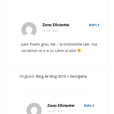
Zana Eficientei
REPLY
16 ANI AGO
pare foarte greu, dar – la insistentele tale- ma
voi lamuri ce e si cu Latex-ul asta
Pingback:
Blog de blog 2010 « Georgiana
Zana Eficientei
REPLY
16 ANI AGO