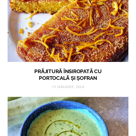
PRĂJITURĂ ÎNSIROPATĂ CU
PORTOCALĂ ȘI ȘOFRAN
13 IANUARIE, 2024