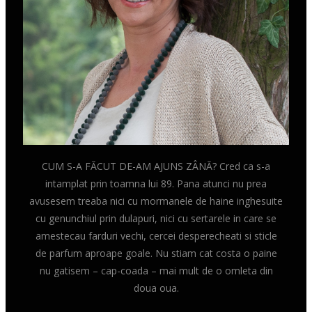
CUM S-A FĂCUT DE-AM AJUNS ZÂNĂ? Cred ca s-a
intamplat prin toamna lui 89. Pana atunci nu prea
avusesem treaba nici cu mormanele de haine inghesuite
cu genunchiul prin dulapuri, nici cu sertarele in care se
amestecau farduri vechi, cercei desperecheati si sticle
de parfum aproape goale. Nu stiam cat costa o paine
nu gatisem – cap-coada – mai mult de o omleta din
doua oua.