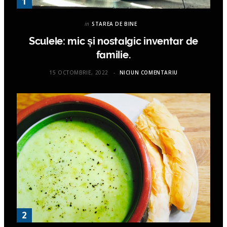
in
STAREA DE BINE
Sculele: mic și nostalgic inventar de
familie.
15 OCTOMBRIE, 2022
NICIUN COMENTARIU