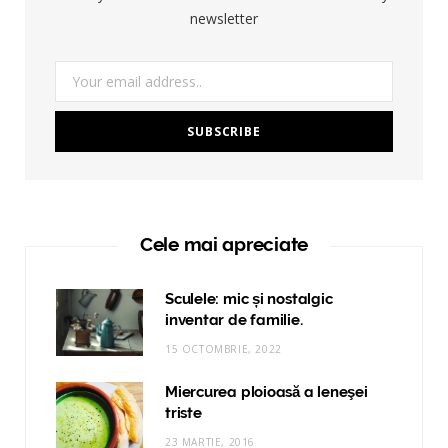
newsletter
Cele mai apreciate
Sculele: mic și nostalgic
inventar de familie.
15 OCTOMBRIE, 2022
Miercurea ploioasă a leneşei
triste
23 MARTIE, 2016