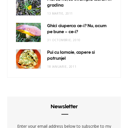
gradina
13 MARTIE, 2011
Ghici ciuperca ce-i? Nu, acum
pe bune – ce-i?
31 OCTOMBRIE, 2010
Pui cu lamaie, capere si
patrunjel
18 IANUARIE, 2011
Newsletter
Enter your email address below to subscribe to my