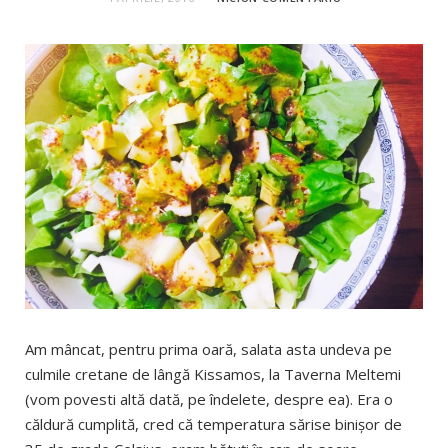
Am mâncat, pentru prima oară, salata asta undeva pe
culmile cretane de lângă Kissamos, la Taverna Meltemi
(vom povesti altă dată, pe îndelete, despre ea). Era o
căldură cumplită, cred că temperatura sărise binişor de