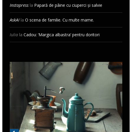
Instapress
la
Papară de pâine cu ciuperci și salvie
AskAI
la
O scena de familie. Cu multe mame.
Iulia
la
Cadou: ‘Margica albastra’ pentru doritori