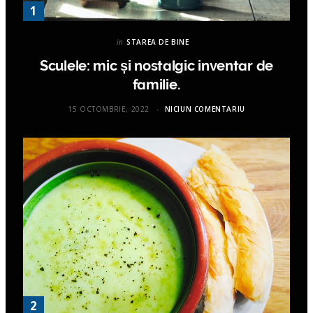
in
STAREA DE BINE
Sculele: mic și nostalgic inventar de
familie.
15 OCTOMBRIE, 2022
NICIUN COMENTARIU