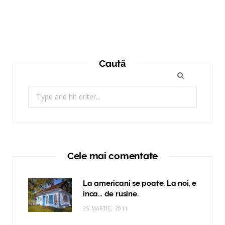
Caută
Search
for:
Cele mai comentate
La americani se poate. La noi, e
inca… de rusine.
25 MARTIE, 2011