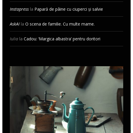
Instapress
la
Papară de pâine cu ciuperci și salvie
AskAI
la
O scena de familie. Cu multe mame.
Iulia
la
Cadou: ‘Margica albastra’ pentru doritori