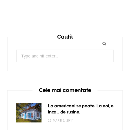
Caută
Search
for:
Cele mai comentate
La americani se poate. La noi, e
inca… de rusine.
25 MARTIE, 2011