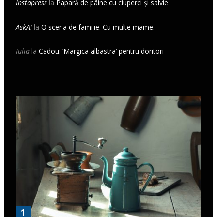
Instapress
la
Papară de pâine cu ciuperci și salvie
AskAI
la
O scena de familie. Cu multe mame.
Iulia
la
Cadou: ‘Margica albastra’ pentru doritori