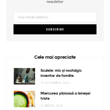
newsletter
Cele mai apreciate
Sculele: mic și nostalgic
inventar de familie.
15 OCTOMBRIE, 2022
Miercurea ploioasă a leneşei
triste
23 MARTIE, 2016