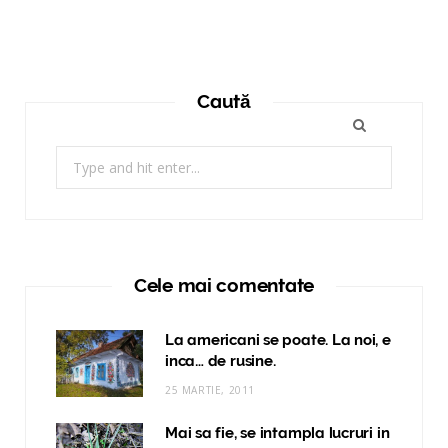
Caută
Search
for:
Cele mai comentate
La americani se poate. La noi, e
inca… de rusine.
25 MARTIE, 2011
Mai sa fie, se intampla lucruri in