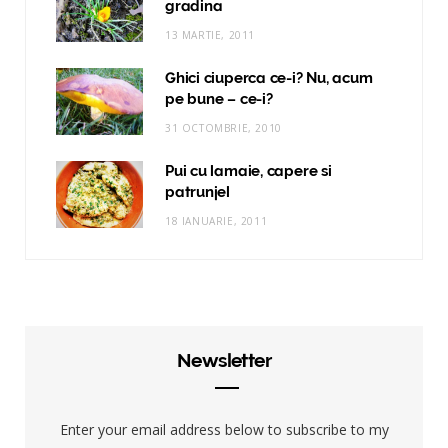
gradina
13 MARTIE, 2011
Ghici ciuperca ce-i? Nu, acum
pe bune – ce-i?
31 OCTOMBRIE, 2010
Pui cu lamaie, capere si
patrunjel
18 IANUARIE, 2011
Newsletter
Enter your email address below to subscribe to my