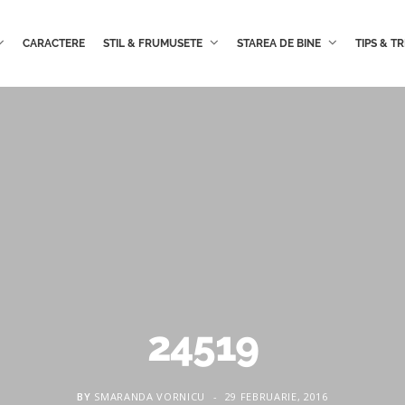
CARACTERE
STIL & FRUMUSETE
STAREA DE BINE
TIPS & TR
24519
BY
SMARANDA VORNICU
29 FEBRUARIE, 2016