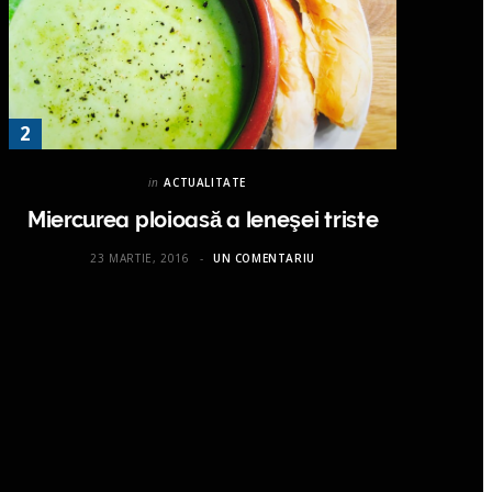
in
ACTUALITATE
Miercurea ploioasă a leneşei triste
23 MARTIE, 2016
UN COMENTARIU