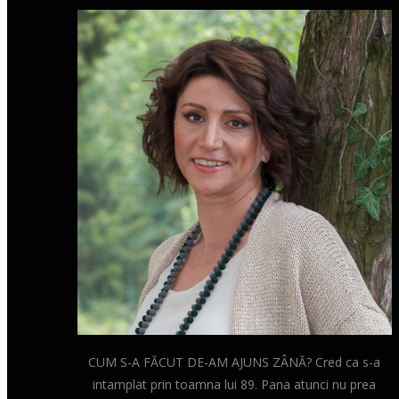
CUM S-A FĂCUT DE-AM AJUNS ZÂNĂ? Cred ca s-a
intamplat prin toamna lui 89. Pana atunci nu prea