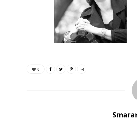
0
Smaran