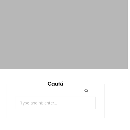
Caută
Search
for: