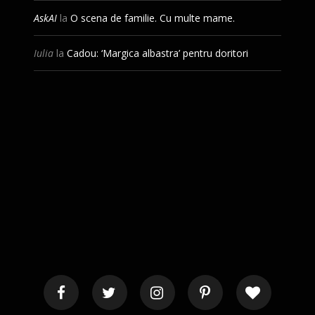
AskAI
la
O scena de familie. Cu multe mame.
Iulia
la
Cadou: ‘Margica albastra’ pentru doritori