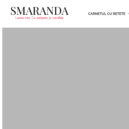
CARNETUL CU RETETE