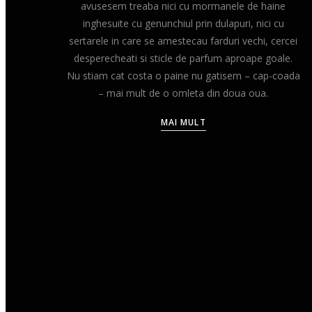
avusesem treaba nici cu mormanele de haine
inghesuite cu genunchiul prin dulapuri, nici cu
sertarele in care se amestecau farduri vechi, cercei
desperecheati si sticle de parfum aproape goale.
Nu stiam cat costa o paine nu gatisem – cap-coada
– mai mult de o omleta din doua oua.
MAI MULT