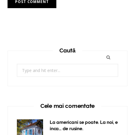
Caută
Search
for:
Cele mai comentate
La americani se poate. La noi, e
inca… de rusine.