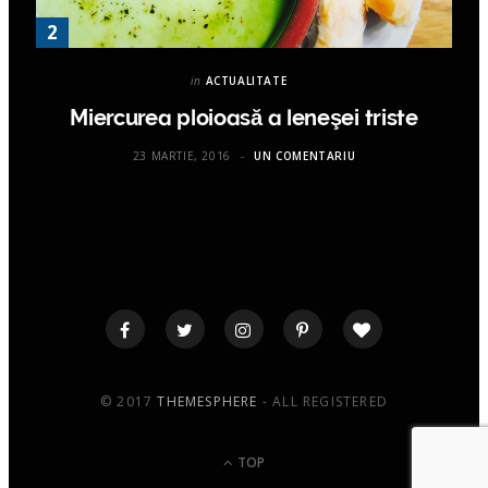
in
ACTUALITATE
Miercurea ploioasă a leneşei triste
23 MARTIE, 2016
UN COMENTARIU
© 2017
THEMESPHERE
- ALL REGISTERED
TOP