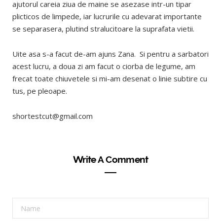
ajutorul careia ziua de maine se asezase intr-un tipar
plicticos de limpede, iar lucrurile cu adevarat importante
se separasera, plutind stralucitoare la suprafata vietii.
Uite asa s-a facut de-am ajuns Zana. Si pentru a sarbatori
acest lucru, a doua zi am facut o ciorba de legume, am
frecat toate chiuvetele si mi-am desenat o linie subtire cu
tus, pe pleoape.
shortestcut@gmail.com
Write A Comment