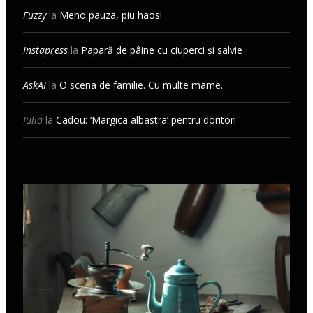
Fuzzy
la
Meno pauza, piu haos!
Instapress
la
Papară de pâine cu ciuperci și salvie
AskAI
la
O scena de familie. Cu multe mame.
Iulia
la
Cadou: ‘Margica albastra’ pentru doritori