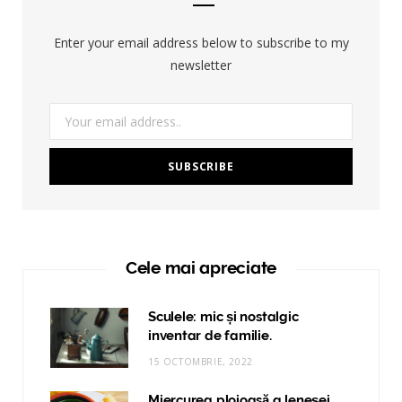
Enter your email address below to subscribe to my
newsletter
Cele mai apreciate
Sculele: mic și nostalgic
inventar de familie.
15 OCTOMBRIE, 2022
Miercurea ploioasă a leneşei