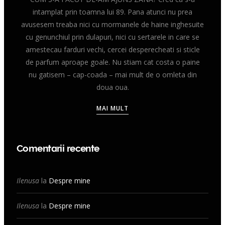
intamplat prin toamna lui 89. Pana atunci nu prea
avusesem treaba nici cu mormanele de haine inghesuite
cu genunchiul prin dulapuri, nici cu sertarele in care se
amestecau farduri vechi, cercei desperecheati si sticle
de parfum aproape goale. Nu stiam cat costa o paine
nu gatisem – cap-coada – mai mult de o omleta din
doua oua.
MAI MULT
Comentarii recente
Ilenusa
la
Despre mine
Ilenusa
la
Despre mine