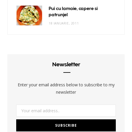
Pui cu lamaie, capere si
patrunjel
18 IANUARIE, 2011
Newsletter
Enter your email address below to subscribe to my
newsletter