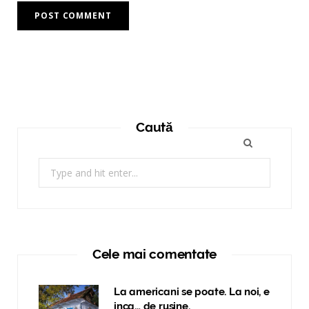
Caută
Search
for:
Cele mai comentate
La americani se poate. La noi, e
inca… de rusine.