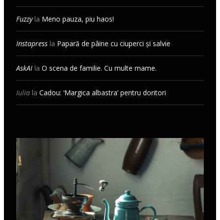
Fuzzy
la
Meno pauza, piu haos!
Instapress
la
Papară de pâine cu ciuperci și salvie
AskAI
la
O scena de familie. Cu multe mame.
Iulia
la
Cadou: ‘Margica albastra’ pentru doritori