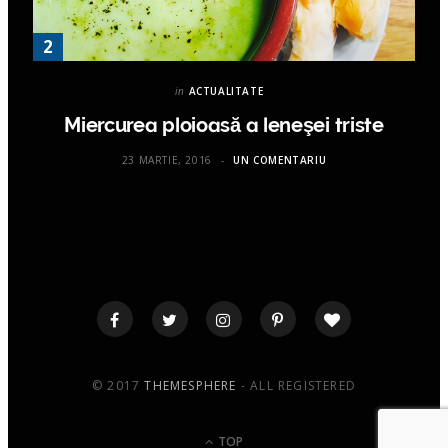
in
ACTUALITATE
Miercurea ploioasă a leneşei triste
23 MARTIE, 2016
UN COMENTARIU
© 2017
THEMESPHERE
- ALL REGISTERED
TOP