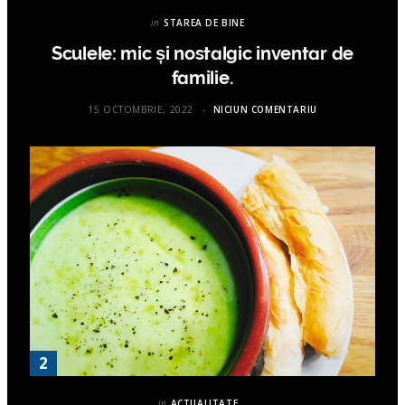
in
STAREA DE BINE
Sculele: mic și nostalgic inventar de
familie.
15 OCTOMBRIE, 2022
NICIUN COMENTARIU
in
ACTUALITATE