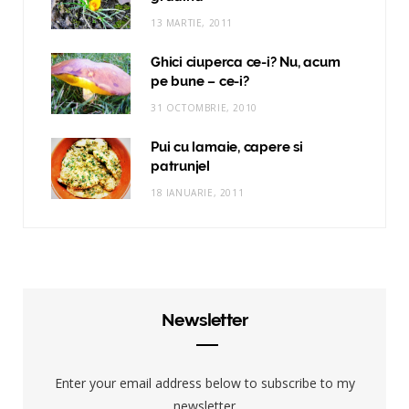
13 MARTIE, 2011
Ghici ciuperca ce-i? Nu, acum
pe bune – ce-i?
31 OCTOMBRIE, 2010
Pui cu lamaie, capere si
patrunjel
18 IANUARIE, 2011
Newsletter
Enter your email address below to subscribe to my
newsletter