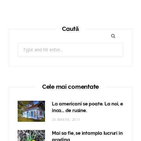
Caută
Search
for:
Cele mai comentate
La americani se poate. La noi, e
inca… de rusine.
25 MARTIE, 2011
Mai sa fie, se intampla lucruri in
gradina