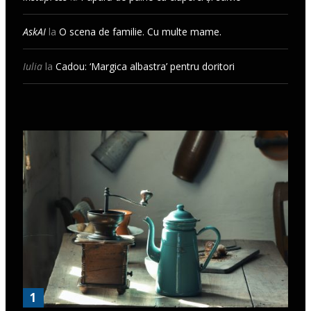
AskAI
la
O scena de familie. Cu multe mame.
Iulia
la
Cadou: ‘Margica albastra’ pentru doritori