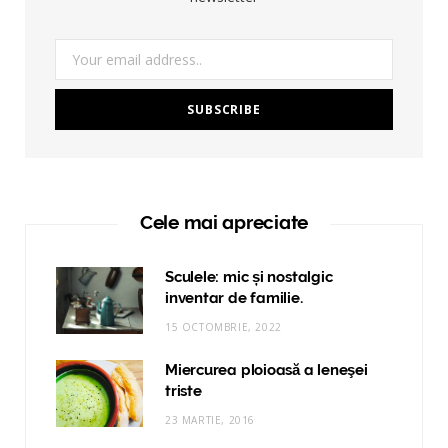
Cele mai apreciate
Sculele: mic și nostalgic
inventar de familie.
15 OCTOMBRIE, 2022
Miercurea ploioasă a leneşei
triste
23 MARTIE, 2016