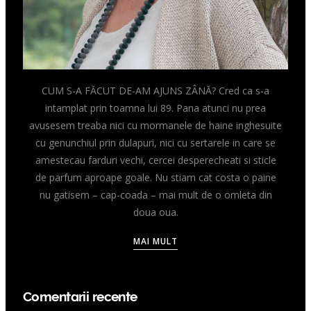
CUM S-A FĂCUT DE-AM AJUNS ZÂNĂ? Cred ca s-a
intamplat prin toamna lui 89. Pana atunci nu prea
avusesem treaba nici cu mormanele de haine inghesuite
cu genunchiul prin dulapuri, nici cu sertarele in care se
amestecau farduri vechi, cercei desperecheati si sticle
de parfum aproape goale. Nu stiam cat costa o paine
nu gatisem – cap-coada – mai mult de o omleta din
doua oua.
MAI MULT
Comentarii recente