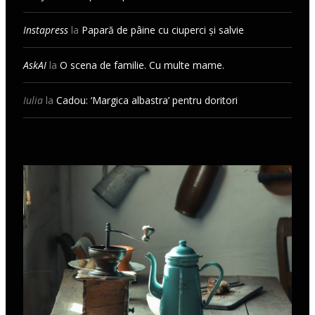
Instapress
la
Papară de pâine cu ciuperci și salvie
AskAI
la
O scena de familie. Cu multe mame.
Iulia
la
Cadou: ‘Margica albastra’ pentru doritori