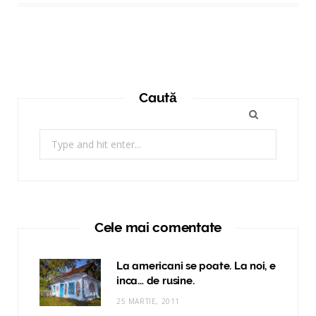
Caută
Search
for:
Cele mai comentate
La americani se poate. La noi, e
inca… de rusine.
25 MARTIE, 2011