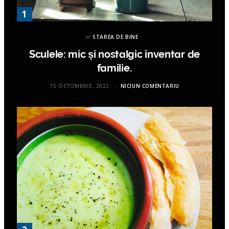
in
STAREA DE BINE
Sculele: mic și nostalgic inventar de
familie.
15 OCTOMBRIE, 2022
NICIUN COMENTARIU