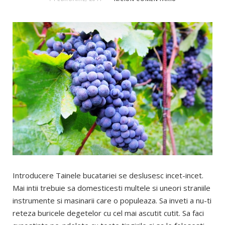
Introducere Tainele bucatariei se deslusesc incet-incet.
Mai intii trebuie sa domesticesti multele si uneori straniile
instrumente si masinarii care o populeaza. Sa inveti a nu-ti
reteza buricele degetelor cu cel mai ascutit cutit. Sa faci