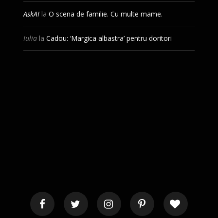
AskAI
la
O scena de familie. Cu multe mame.
Iulia
la
Cadou: ‘Margica albastra’ pentru doritori