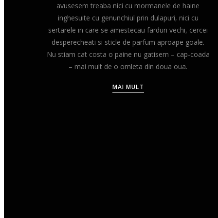
avusesem treaba nici cu mormanele de haine
inghesuite cu genunchiul prin dulapuri, nici cu
sertarele in care se amestecau farduri vechi, cercei
desperecheati si sticle de parfum aproape goale.
Nu stiam cat costa o paine nu gatisem – cap-coada
– mai mult de o omleta din doua oua.
MAI MULT