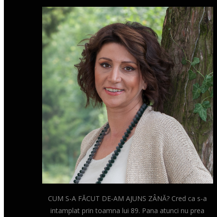
CUM S-A FĂCUT DE-AM AJUNS ZÂNĂ? Cred ca s-a
intamplat prin toamna lui 89. Pana atunci nu prea