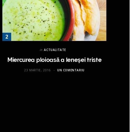
in
ACTUALITATE
Miercurea ploioasă a leneşei triste
23 MARTIE, 2016
UN COMENTARIU