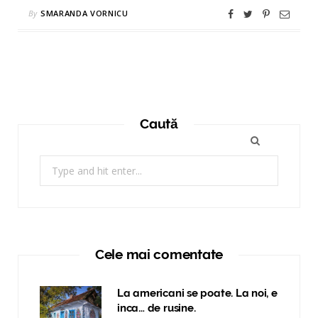
By
SMARANDA VORNICU
Caută
Search
for:
Cele mai comentate
La americani se poate. La noi, e
inca… de rusine.