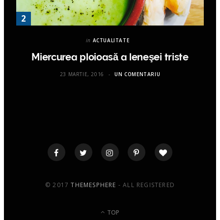
in
ACTUALITATE
Miercurea ploioasă a leneşei triste
23 MARTIE, 2016
UN COMENTARIU
© 2017
THEMESPHERE
- ALL REGISTERED
TOP