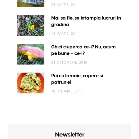
25 MARTIE, 2011
Mai sa fie, se intampla lucruri in
gradina
13 MARTIE, 2011
Ghici ciuperca ce-i? Nu, acum
pe bune – ce-i?
31 OCTOMBRIE, 2010
Pui cu lamaie, capere si
patrunjel
18 IANUARIE, 2011
Newsletter