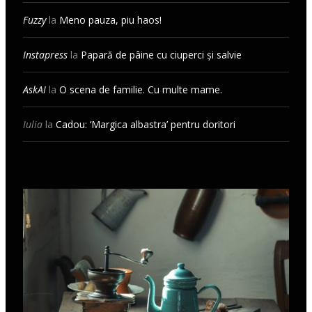
Fuzzy
la
Meno pauza, piu haos!
Instapress
la
Papară de pâine cu ciuperci și salvie
AskAI
la
O scena de familie. Cu multe mame.
Iulia
la
Cadou: ‘Margica albastra’ pentru doritori