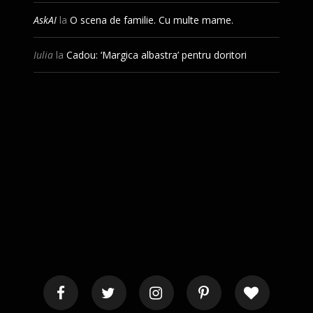
AskAI
la
O scena de familie. Cu multe mame.
Iulia
la
Cadou: ‘Margica albastra’ pentru doritori