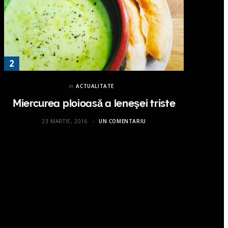
in
ACTUALITATE
Miercurea ploioasă a leneşei triste
23 MARTIE, 2016
UN COMENTARIU