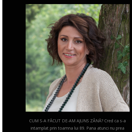
CUM S-A FĂCUT DE-AM AJUNS ZÂNĂ? Cred ca s-a
intamplat prin toamna lui 89. Pana atunci nu prea