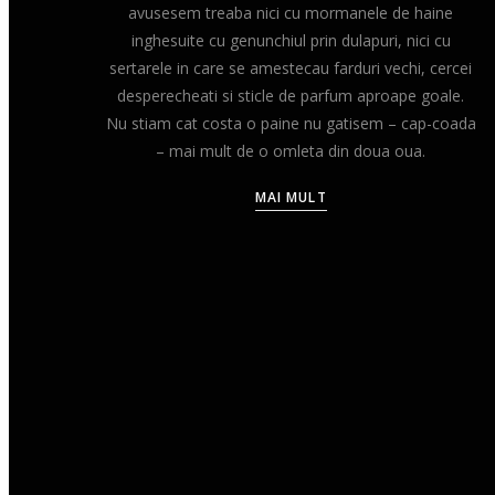
avusesem treaba nici cu mormanele de haine
inghesuite cu genunchiul prin dulapuri, nici cu
sertarele in care se amestecau farduri vechi, cercei
desperecheati si sticle de parfum aproape goale.
Nu stiam cat costa o paine nu gatisem – cap-coada
– mai mult de o omleta din doua oua.
MAI MULT