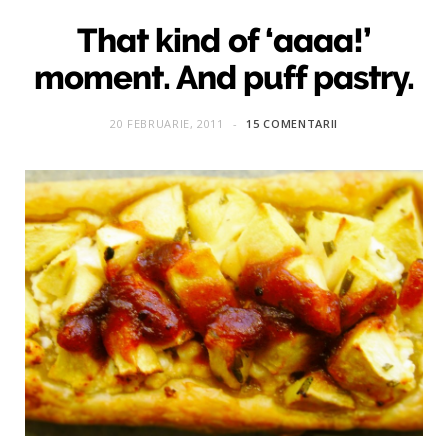
That kind of ‘aaaa!’
moment. And puff pastry.
20 FEBRUARIE, 2011
15 COMENTARII