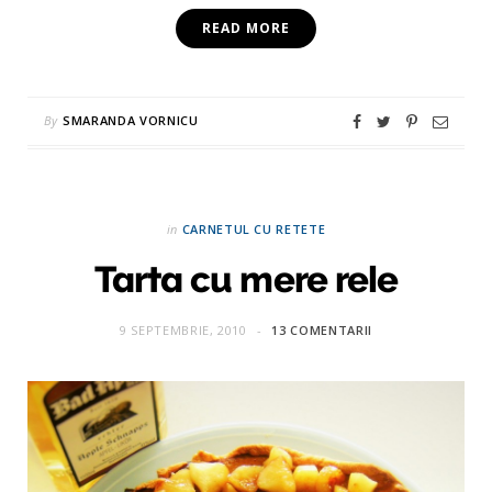
READ MORE
By
SMARANDA VORNICU
in
CARNETUL CU RETETE
Tarta cu mere rele
9 SEPTEMBRIE, 2010
13 COMENTARII