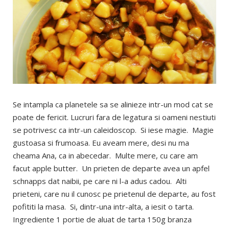
Se intampla ca planetele sa se alinieze intr-un mod cat se
poate de fericit. Lucruri fara de legatura si oameni nestiuti
se potrivesc ca intr-un caleidoscop. Si iese magie. Magie
gustoasa si frumoasa. Eu aveam mere, desi nu ma
cheama Ana, ca in abecedar. Multe mere, cu care am
facut apple butter. Un prieten de departe avea un apfel
schnapps dat naibii, pe care ni l-a adus cadou. Alti
prieteni, care nu il cunosc pe prietenul de departe, au fost
pofititi la masa. Si, dintr-una intr-alta, a iesit o tarta.
Ingrediente 1 portie de aluat de tarta 150g branza