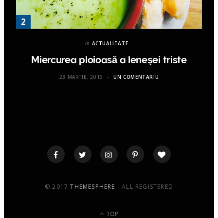
in
ACTUALITATE
Miercurea ploioasă a leneşei triste
23 MARTIE, 2016
UN COMENTARIU
© 2017
THEMESPHERE
- ALL REGISTERED
TOP