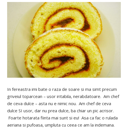
In fereastra imi bate o raza de soare si ma simt precum
griveiul toparcean – usor iritabila, nerabdatoare. Am chef
de ceva dulce – asta nu e nimic nou. Am chef de ceva
dulce SI usor, dar nu prea dulce, ba chiar un pic acrisor.
Foarte hotarata fiinta mai sunt si eu! Asa ca fac o rulada
aeriana si pufoasa, umpluta cu ceea ce am la indemana.