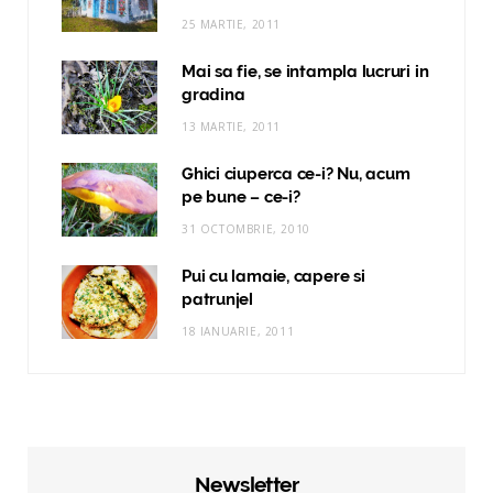
25 MARTIE, 2011
Mai sa fie, se intampla lucruri in
gradina
13 MARTIE, 2011
Ghici ciuperca ce-i? Nu, acum
pe bune – ce-i?
31 OCTOMBRIE, 2010
Pui cu lamaie, capere si
patrunjel
18 IANUARIE, 2011
Newsletter