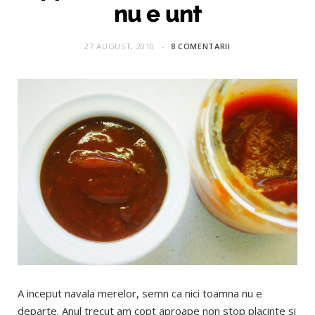
nu e unt
27 AUGUST, 2010
8 COMENTARII
A inceput navala merelor, semn ca nici toamna nu e
departe. Anul trecut am copt aproape non stop placinte si