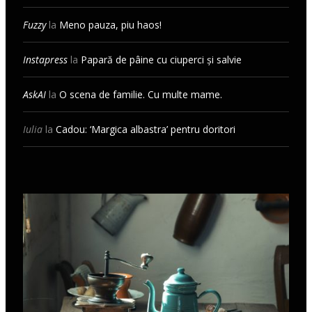
Fuzzy
la
Meno pauza, piu haos!
Instapress
la
Papară de pâine cu ciuperci și salvie
AskAI
la
O scena de familie. Cu multe mame.
Iulia
la
Cadou: ‘Margica albastra’ pentru doritori