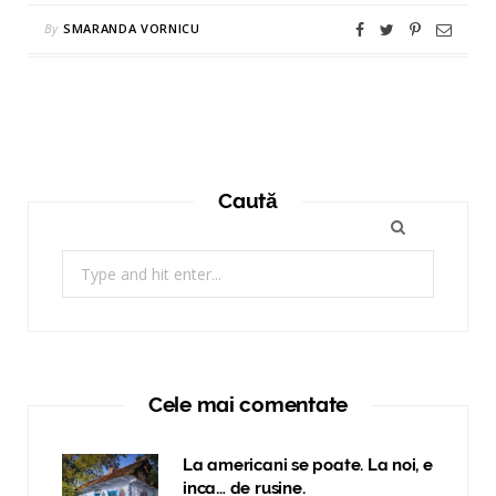
By
SMARANDA VORNICU
Caută
Search
for:
Cele mai comentate
La americani se poate. La noi, e
inca… de rusine.