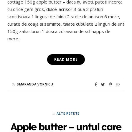
cottage 150g apple butter – daca nu aveti, puteti incerca
cu orice gem gros, dulce-acrisor 3 oua 2 prafuri
scortisoara 1 lingura de faina 2 stele de anason 6 mere,
curate de coaja si seminte, taiate cubulete 2 linguri de unt
150g zahar brun 1 dusca zdravana de schnapps de
mere…
READ MORE
By
SMARANDA VORNICU
in
ALTE RETETE
Apple butter – untul care