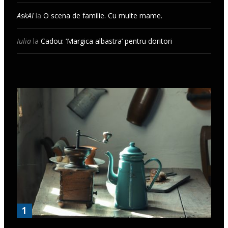
AskAI
la
O scena de familie. Cu multe mame.
Iulia
la
Cadou: ‘Margica albastra’ pentru doritori