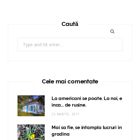
Caută
Search
for:
Cele mai comentate
La americani se poate. La noi, e
inca… de rusine.
25 MARTIE, 2011
Mai sa fie, se intampla lucruri in
gradina