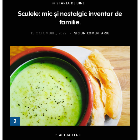
in
STAREA DE BINE
Sculele: mic și nostalgic inventar de
familie.
15 OCTOMBRIE, 2022
NICIUN COMENTARIU
in
ACTUALITATE