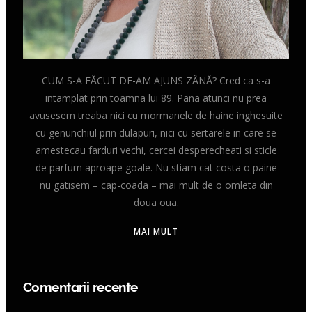
CUM S-A FĂCUT DE-AM AJUNS ZÂNĂ? Cred ca s-a
intamplat prin toamna lui 89. Pana atunci nu prea
avusesem treaba nici cu mormanele de haine inghesuite
cu genunchiul prin dulapuri, nici cu sertarele in care se
amestecau farduri vechi, cercei desperecheati si sticle
de parfum aproape goale. Nu stiam cat costa o paine
nu gatisem – cap-coada – mai mult de o omleta din
doua oua.
MAI MULT
Comentarii recente