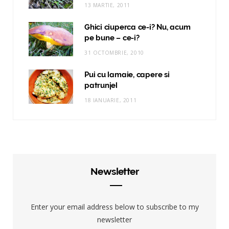
13 MARTIE, 2011
Ghici ciuperca ce-i? Nu, acum
pe bune – ce-i?
31 OCTOMBRIE, 2010
Pui cu lamaie, capere si
patrunjel
18 IANUARIE, 2011
Newsletter
Enter your email address below to subscribe to my
newsletter