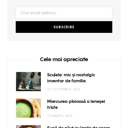
Cele mai apreciate
Sculele: mic și nostalgic
inventar de familie.
15 OCTOMBRIE, 2022
Miercurea ploioasă a leneşei
triste
23 MARTIE, 2016