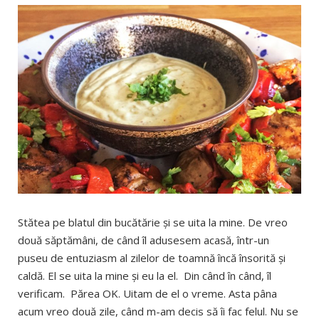
Stătea pe blatul din bucătărie și se uita la mine. De vreo
două săptămâni, de când îl adusesem acasă, într-un
puseu de entuziasm al zilelor de toamnă încă însorită și
caldă. El se uita la mine și eu la el. Din când în când, îl
verificam. Părea OK. Uitam de el o vreme. Asta pâna
acum vreo două zile, când m-am decis să îi fac felul. Nu se