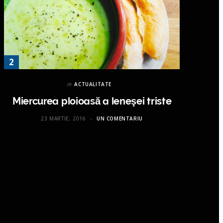
in
ACTUALITATE
Miercurea ploioasă a leneşei triste
23 MARTIE, 2016
UN COMENTARIU