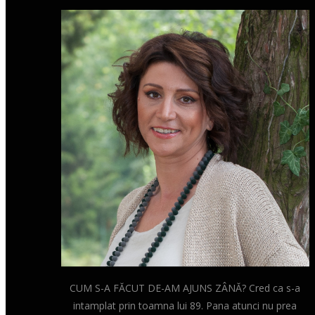
CUM S-A FĂCUT DE-AM AJUNS ZÂNĂ? Cred ca s-a
intamplat prin toamna lui 89. Pana atunci nu prea