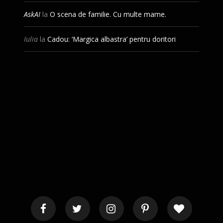
AskAI
la
O scena de familie. Cu multe mame.
Iulia
la
Cadou: ‘Margica albastra’ pentru doritori