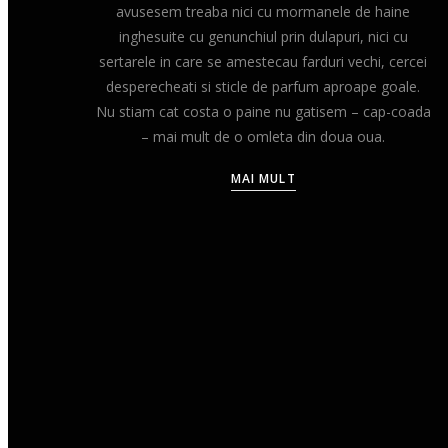
avusesem treaba nici cu mormanele de haine
inghesuite cu genunchiul prin dulapuri, nici cu
sertarele in care se amestecau farduri vechi, cercei
desperecheati si sticle de parfum aproape goale.
Nu stiam cat costa o paine nu gatisem – cap-coada
– mai mult de o omleta din doua oua.
MAI MULT