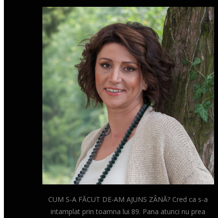
CUM S-A FĂCUT DE-AM AJUNS ZÂNĂ? Cred ca s-a
intamplat prin toamna lui 89. Pana atunci nu prea