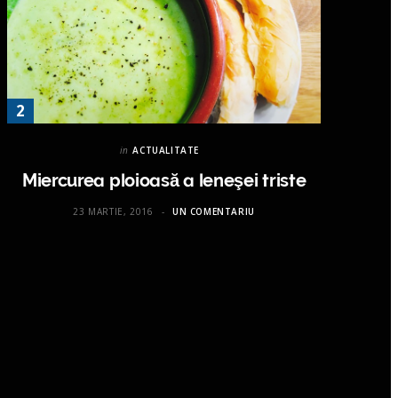
in
ACTUALITATE
Miercurea ploioasă a leneşei triste
23 MARTIE, 2016
UN COMENTARIU