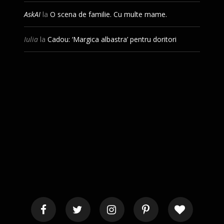
AskAI
la
O scena de familie. Cu multe mame.
Iulia
la
Cadou: ‘Margica albastra’ pentru doritori