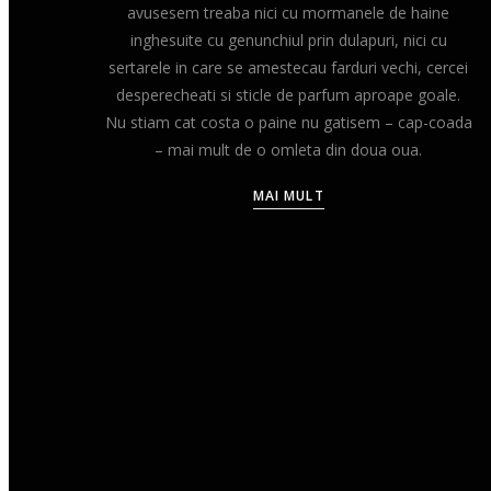
avusesem treaba nici cu mormanele de haine
inghesuite cu genunchiul prin dulapuri, nici cu
sertarele in care se amestecau farduri vechi, cercei
desperecheati si sticle de parfum aproape goale.
Nu stiam cat costa o paine nu gatisem – cap-coada
– mai mult de o omleta din doua oua.
MAI MULT