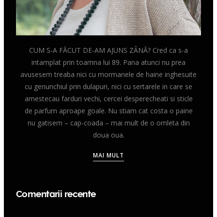
CUM S-A FĂCUT DE-AM AJUNS ZÂNĂ? Cred ca s-a
intamplat prin toamna lui 89. Pana atunci nu prea
avusesem treaba nici cu mormanele de haine inghesuite
cu genunchiul prin dulapuri, nici cu sertarele in care se
amestecau farduri vechi, cercei desperecheati si sticle
de parfum aproape goale. Nu stiam cat costa o paine
nu gatisem – cap-coada – mai mult de o omleta din
doua oua.
MAI MULT
Comentarii recente