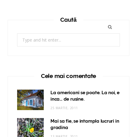
Caută
Search
for:
Cele mai comentate
La americani se poate. La noi, e
inca… de rusine.
25 MARTIE, 2011
Mai sa fie, se intampla lucruri in
gradina
13 MARTIE, 2011