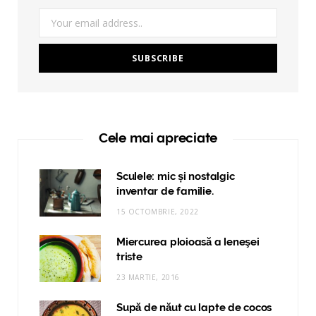
Cele mai apreciate
Sculele: mic și nostalgic
inventar de familie.
15 OCTOMBRIE, 2022
Miercurea ploioasă a leneşei
triste
23 MARTIE, 2016
Supă de năut cu lapte de cocos