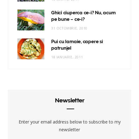
Ghici ciuperca ce-i? Nu, acum
pe bune – ce-i?
31 OCTOMBRIE, 2010
Pui cu lamaie, capere si
patrunjel
18 IANUARIE, 2011
Newsletter
Enter your email address below to subscribe to my
newsletter