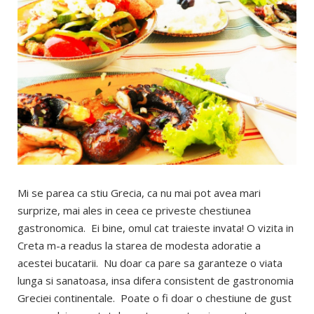
Mi se parea ca stiu Grecia, ca nu mai pot avea mari
surprize, mai ales in ceea ce priveste chestiunea
gastronomica. Ei bine, omul cat traieste invata! O vizita in
Creta m-a readus la starea de modesta adoratie a
acestei bucatarii. Nu doar ca pare sa garanteze o viata
lunga si sanatoasa, insa difera consistent de gastronomia
Greciei continentale. Poate o fi doar o chestiune de gust