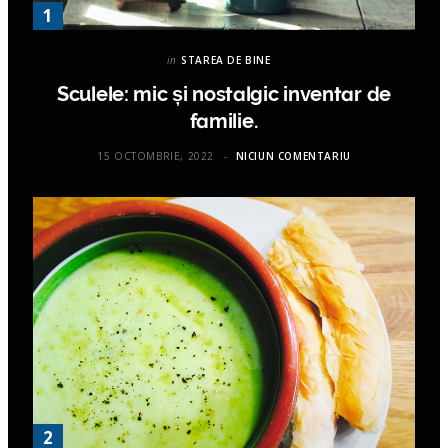
in
STAREA DE BINE
Sculele: mic și nostalgic inventar de
familie.
15 OCTOMBRIE, 2022
NICIUN COMENTARIU