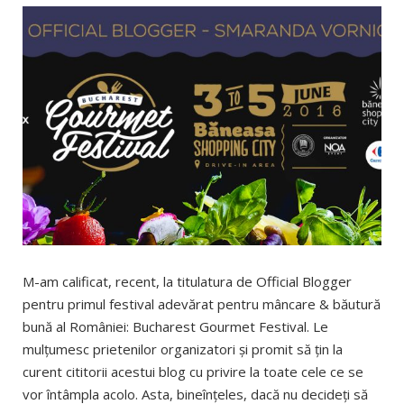
M-am calificat, recent, la titulatura de Official Blogger
pentru primul festival adevărat pentru mâncare & băutură
bună al României: Bucharest Gourmet Festival. Le
mulţumesc prietenilor organizatori şi promit să ţin la
curent cititorii acestui blog cu privire la toate cele ce se
vor întâmpla acolo. Asta, bineînţeles, dacă nu decideţi să