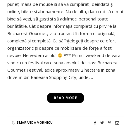
puneţi mâna pe mouse şi să vă cumpăraţi, deîndată şi
online, bilete şi abonamente. Nu de alta, dar cred că e mai
bine să vezi, să guşti şi să adulmeci personal toate
bunătăţile. Cât despre informaţia completă cu privire la
Bucharest Gourmet, v-o transmit în forma ei originală,
complexă şi completă. Ca să înţelegeţi despre ce efort
organizatoric şi despre ce mobilizare de forţe a fost
nevoie. Ne vedem acolo!
*** Primul weekend de vara
vine cu un festival care suna absolut delicios: Bucharest
Gourmet Festival, adica aproximativ 2 hectare in zona
drive-in din Baneasa Shopping City, unde,…
READ MORE
By
SMARANDA VORNICU