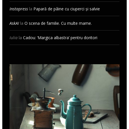
Instapress
la
Papară de pâine cu ciuperci și salvie
AskAI
la
O scena de familie. Cu multe mame.
Iulia
la
Cadou: ‘Margica albastra’ pentru doritori