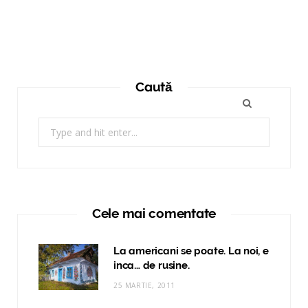
Caută
Search
for:
Cele mai comentate
La americani se poate. La noi, e
inca… de rusine.
25 MARTIE, 2011