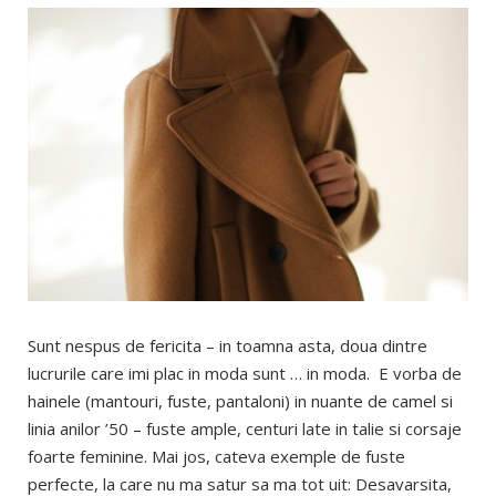
Sunt nespus de fericita – in toamna asta, doua dintre
lucrurile care imi plac in moda sunt … in moda. E vorba de
hainele (mantouri, fuste, pantaloni) in nuante de camel si
linia anilor ’50 – fuste ample, centuri late in talie si corsaje
foarte feminine. Mai jos, cateva exemple de fuste
perfecte, la care nu ma satur sa ma tot uit: Desavarsita,