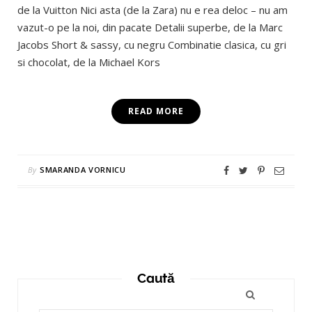
de la Vuitton Nici asta (de la Zara) nu e rea deloc – nu am
vazut-o pe la noi, din pacate Detalii superbe, de la Marc
Jacobs Short & sassy, cu negru Combinatie clasica, cu gri
si chocolat, de la Michael Kors
READ MORE
By
SMARANDA VORNICU
Caută