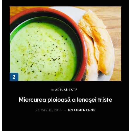
in
ACTUALITATE
Miercurea ploioasă a leneşei triste
23 MARTIE, 2016
UN COMENTARIU