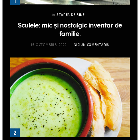
in
STAREA DE BINE
Sculele: mic și nostalgic inventar de
familie.
15 OCTOMBRIE, 2022
NICIUN COMENTARIU