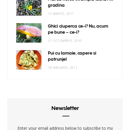
gradina
13 MARTIE, 2011
Ghici ciuperca ce-i? Nu, acum
pe bune – ce-i?
31 OCTOMBRIE, 2010
Pui cu lamaie, capere si
patrunjel
18 IANUARIE, 2011
Newsletter
Enter your email address below to subscribe to my