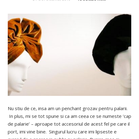
Nu stiu de ce, insa am un penchant grozav pentru palarii.
In plus, mi se tot spune si ca am ceea ce se numeste ‘cap
de palarie’ – aproape tot accesoriul de acest fel pe care il
port, imi vine bine. Singurul lucru care imi lipseste e