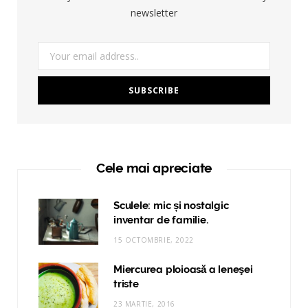
newsletter
Cele mai apreciate
Sculele: mic și nostalgic
inventar de familie.
15 OCTOMBRIE, 2022
Miercurea ploioasă a leneşei
triste
23 MARTIE, 2016