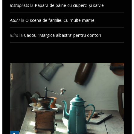
Instapress
la
Papară de pâine cu ciuperci și salvie
AskAI
la
O scena de familie. Cu multe mame.
Iulia
la
Cadou: ‘Margica albastra’ pentru doritori