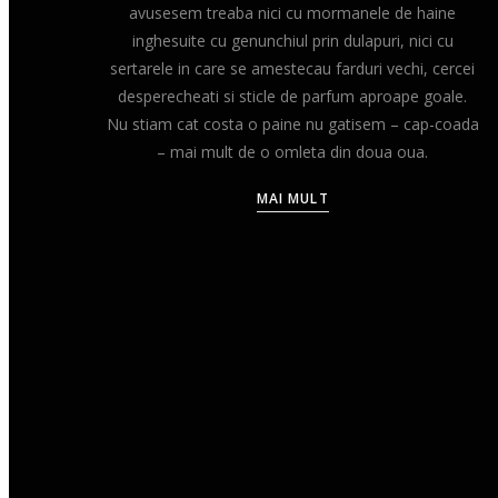
avusesem treaba nici cu mormanele de haine
inghesuite cu genunchiul prin dulapuri, nici cu
sertarele in care se amestecau farduri vechi, cercei
desperecheati si sticle de parfum aproape goale.
Nu stiam cat costa o paine nu gatisem – cap-coada
– mai mult de o omleta din doua oua.
MAI MULT