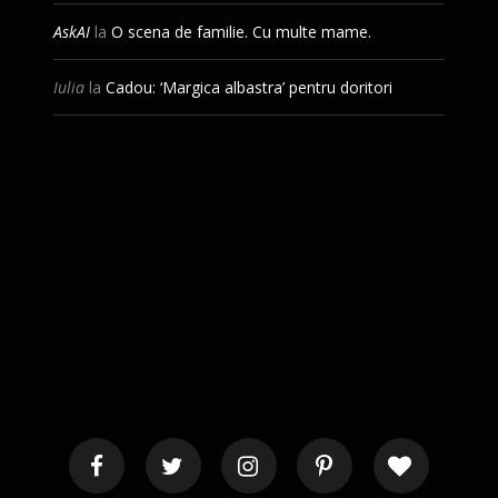
AskAI
la
O scena de familie. Cu multe mame.
Iulia
la
Cadou: ‘Margica albastra’ pentru doritori