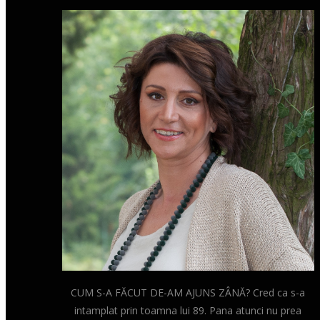
CUM S-A FĂCUT DE-AM AJUNS ZÂNĂ? Cred ca s-a
intamplat prin toamna lui 89. Pana atunci nu prea