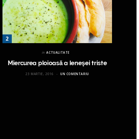
in
ACTUALITATE
Miercurea ploioasă a leneşei triste
23 MARTIE, 2016
UN COMENTARIU