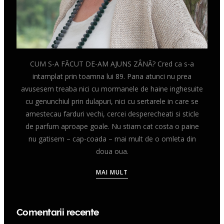
CUM S-A FĂCUT DE-AM AJUNS ZÂNĂ? Cred ca s-a
intamplat prin toamna lui 89. Pana atunci nu prea
avusesem treaba nici cu mormanele de haine inghesuite
cu genunchiul prin dulapuri, nici cu sertarele in care se
amestecau farduri vechi, cercei desperecheati si sticle
de parfum aproape goale. Nu stiam cat costa o paine
nu gatisem – cap-coada – mai mult de o omleta din
doua oua.
MAI MULT
Comentarii recente