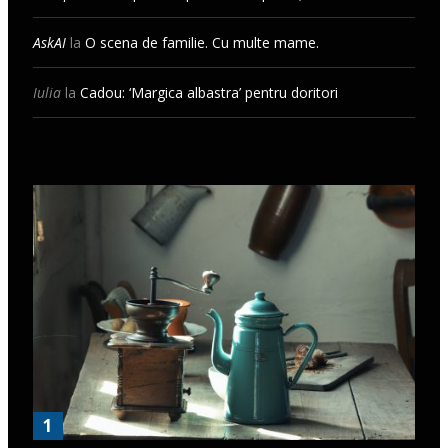
AskAI
la
O scena de familie. Cu multe mame.
Iulia
la
Cadou: ‘Margica albastra’ pentru doritori