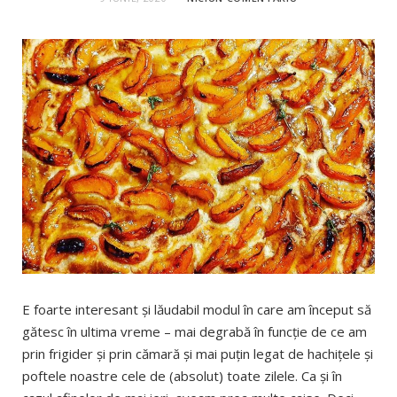
E foarte interesant și lăudabil modul în care am început să
gătesc în ultima vreme – mai degrabă în funcție de ce am
prin frigider și prin cămară și mai puțin legat de hachițele și
poftele noastre cele de (absolut) toate zilele. Ca și în