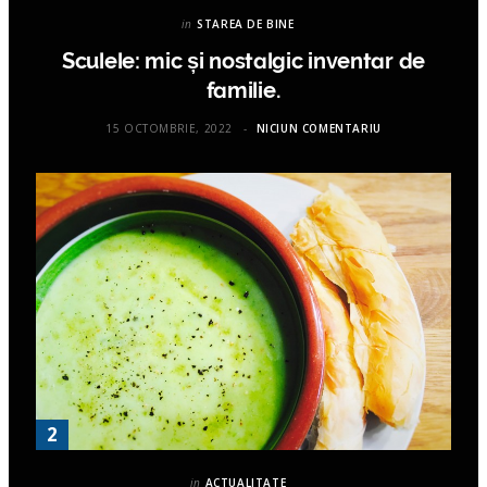
in
STAREA DE BINE
Sculele: mic și nostalgic inventar de
familie.
15 OCTOMBRIE, 2022
NICIUN COMENTARIU
in
ACTUALITATE