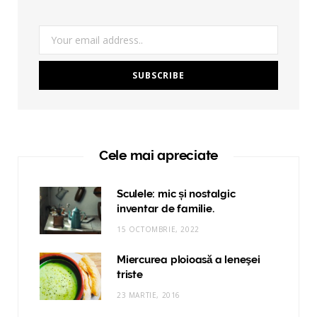
Cele mai apreciate
Sculele: mic și nostalgic
inventar de familie.
15 OCTOMBRIE, 2022
Miercurea ploioasă a leneşei
triste
23 MARTIE, 2016