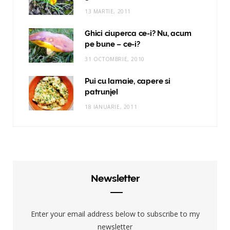
13 MARTIE, 2011
Ghici ciuperca ce-i? Nu, acum
pe bune – ce-i?
31 OCTOMBRIE, 2010
Pui cu lamaie, capere si
patrunjel
18 IANUARIE, 2011
Newsletter
Enter your email address below to subscribe to my
newsletter