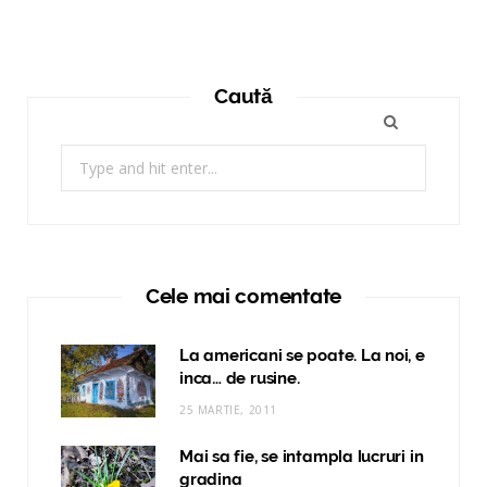
Caută
Search
for:
Cele mai comentate
La americani se poate. La noi, e
inca… de rusine.
25 MARTIE, 2011
Mai sa fie, se intampla lucruri in
gradina