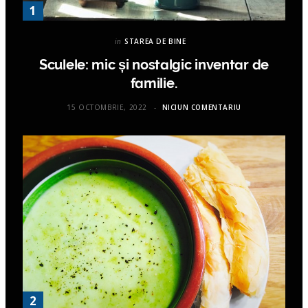
in
STAREA DE BINE
Sculele: mic și nostalgic inventar de
familie.
15 OCTOMBRIE, 2022
NICIUN COMENTARIU