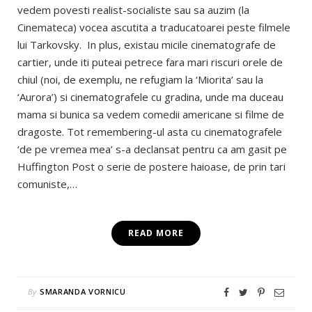
vedem povesti realist-socialiste sau sa auzim (la
Cinemateca) vocea ascutita a traducatoarei peste filmele
lui Tarkovsky. In plus, existau micile cinematografe de
cartier, unde iti puteai petrece fara mari riscuri orele de
chiul (noi, de exemplu, ne refugiam la ‘Miorita’ sau la
‘Aurora’) si cinematografele cu gradina, unde ma duceau
mama si bunica sa vedem comedii americane si filme de
dragoste. Tot remembering-ul asta cu cinematografele
‘de pe vremea mea’ s-a declansat pentru ca am gasit pe
Huffington Post o serie de postere haioase, de prin tari
comuniste,…
READ MORE
By
SMARANDA VORNICU