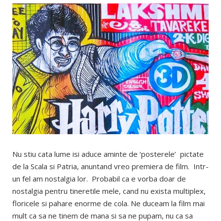
Nu stiu cata lume isi aduce aminte de ‘posterele’ pictate
de la Scala si Patria, anuntand vreo premiera de film. Intr-
un fel am nostalgia lor. Probabil ca e vorba doar de
nostalgia pentru tineretile mele, cand nu exista multiplex,
floricele si pahare enorme de cola. Ne duceam la film mai
mult ca sa ne tinem de mana si sa ne pupam, nu ca sa