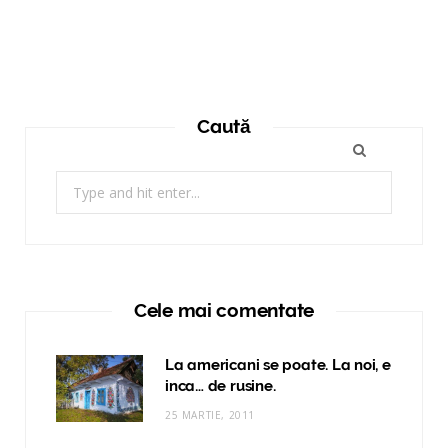
Caută
Search
for:
Cele mai comentate
La americani se poate. La noi, e
inca… de rusine.
25 MARTIE, 2011