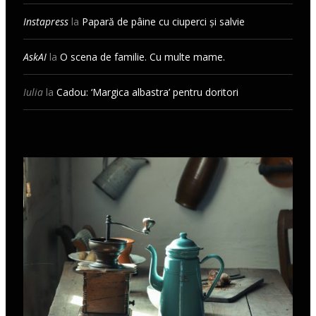
Instapress
la
Papară de pâine cu ciuperci și salvie
AskAI
la
O scena de familie. Cu multe mame.
Iulia
la
Cadou: ‘Margica albastra’ pentru doritori