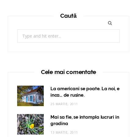
Caută
Search
for:
Cele mai comentate
La americani se poate. La noi, e
inca… de rusine.
25 MARTIE, 2011
Mai sa fie, se intampla lucruri in
gradina
13 MARTIE, 2011