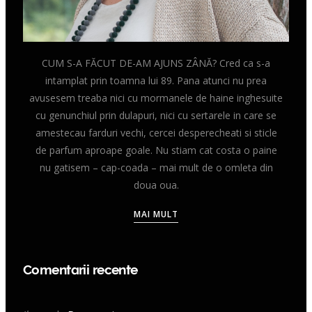
CUM S-A FĂCUT DE-AM AJUNS ZÂNĂ? Cred ca s-a
intamplat prin toamna lui 89. Pana atunci nu prea
avusesem treaba nici cu mormanele de haine inghesuite
cu genunchiul prin dulapuri, nici cu sertarele in care se
amestecau farduri vechi, cercei desperecheati si sticle
de parfum aproape goale. Nu stiam cat costa o paine
nu gatisem – cap-coada – mai mult de o omleta din
doua oua.
MAI MULT
Comentarii recente