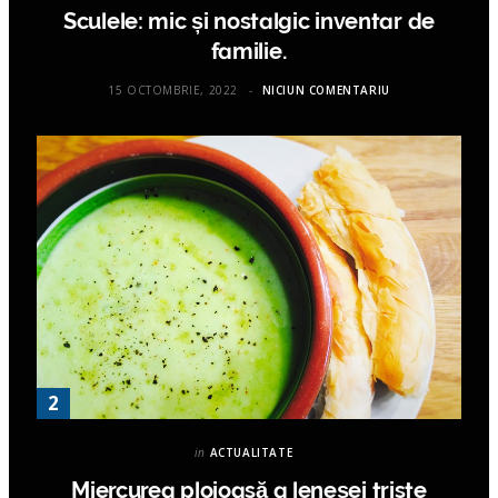
Sculele: mic și nostalgic inventar de
familie.
15 OCTOMBRIE, 2022
NICIUN COMENTARIU
in
ACTUALITATE
Miercurea ploioasă a leneşei triste