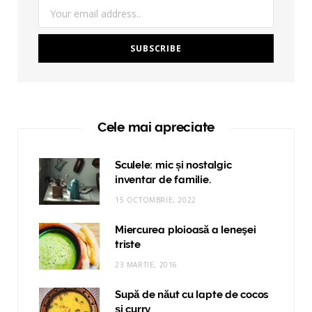
Cele mai apreciate
Sculele: mic și nostalgic
inventar de familie.
15 OCTOMBRIE, 2022
Miercurea ploioasă a leneşei
triste
23 MARTIE, 2016
Supă de năut cu lapte de cocos
și curry