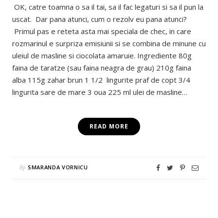
OK, catre toamna o sa il tai, sa il fac legaturi si sa il pun la
uscat. Dar pana atunci, cum o rezolv eu pana atunci?
Primul pas e reteta asta mai speciala de chec, in care
rozmarinul e surpriza emisiunii si se combina de minune cu
uleiul de masline si ciocolata amaruie. Ingrediente 80g
faina de taratze (sau faina neagra de grau) 210g faina
alba 115g zahar brun 1 1/2 lingurite praf de copt 3/4
lingurita sare de mare 3 oua 225 ml ulei de masline…
READ MORE
By
SMARANDA VORNICU