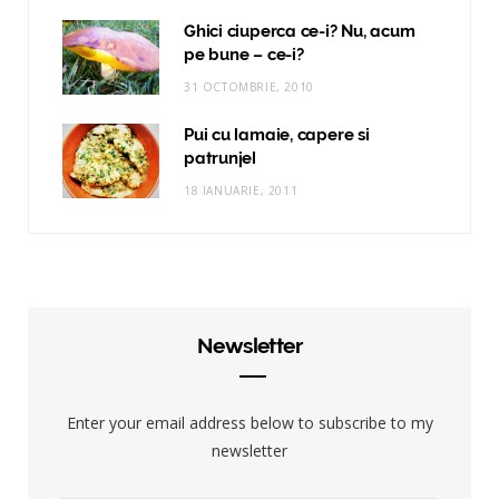
Ghici ciuperca ce-i? Nu, acum
pe bune – ce-i?
31 OCTOMBRIE, 2010
Pui cu lamaie, capere si
patrunjel
18 IANUARIE, 2011
Newsletter
Enter your email address below to subscribe to my
newsletter