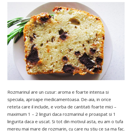
Rozmarinul are un cusur: aroma e foarte intensa si
speciala, aproape medicamentoasa. De-aia, in orice
reteta care il include, e vorba de cantitati foarte mici –
maximum 1 – 2 linguri daca rozmarinul e proaspat si 1
lingurita daca e uscat. Si tot din motivul asta, eu am o tufa
mereu mai mare de rozmarin, cu care nu stiu ce sa ma fac.