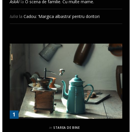
AskAI
la
O scena de familie. Cu multe mame.
Iulia
la
Cadou: ‘Margica albastra’ pentru doritori
in
STAREA DE BINE