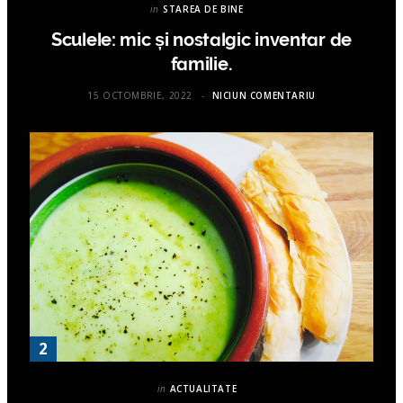
in
STAREA DE BINE
Sculele: mic și nostalgic inventar de
familie.
15 OCTOMBRIE, 2022
NICIUN COMENTARIU
in
ACTUALITATE