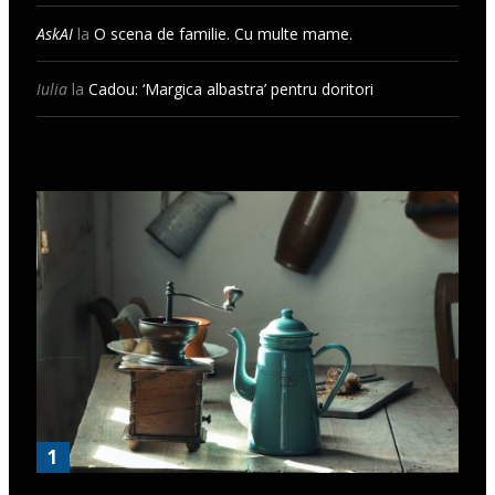
AskAI
la
O scena de familie. Cu multe mame.
Iulia
la
Cadou: ‘Margica albastra’ pentru doritori