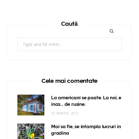
Caută
Search
for:
Cele mai comentate
La americani se poate. La noi, e
inca… de rusine.
25 MARTIE, 2011
Mai sa fie, se intampla lucruri in
gradina