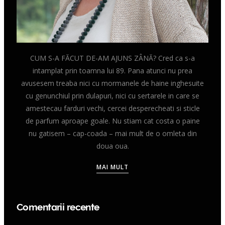
CUM S-A FĂCUT DE-AM AJUNS ZÂNĂ? Cred ca s-a
intamplat prin toamna lui 89. Pana atunci nu prea
avusesem treaba nici cu mormanele de haine inghesuite
cu genunchiul prin dulapuri, nici cu sertarele in care se
amestecau farduri vechi, cercei desperecheati si sticle
de parfum aproape goale. Nu stiam cat costa o paine
nu gatisem – cap-coada – mai mult de o omleta din
doua oua.
MAI MULT
Comentarii recente