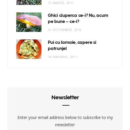
13 MARTIE, 2011
Ghici ciuperca ce-i? Nu, acum
pe bune – ce-i?
31 OCTOMBRIE, 2010
Pui cu lamaie, capere si
patrunjel
18 IANUARIE, 2011
Newsletter
Enter your email address below to subscribe to my
newsletter