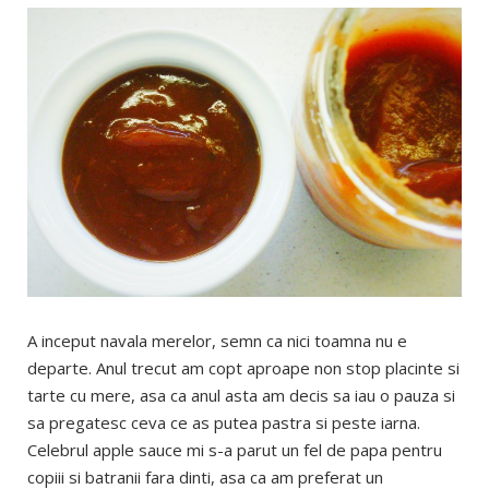
A inceput navala merelor, semn ca nici toamna nu e
departe. Anul trecut am copt aproape non stop placinte si
tarte cu mere, asa ca anul asta am decis sa iau o pauza si
sa pregatesc ceva ce as putea pastra si peste iarna.
Celebrul apple sauce mi s-a parut un fel de papa pentru
copiii si batranii fara dinti, asa ca am preferat un