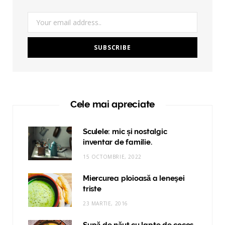
Cele mai apreciate
Sculele: mic și nostalgic
inventar de familie.
15 OCTOMBRIE, 2022
Miercurea ploioasă a leneşei
triste
23 MARTIE, 2016