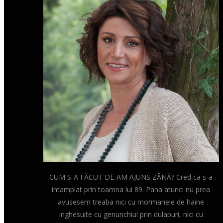
CUM S-A FĂCUT DE-AM AJUNS ZÂNĂ? Cred ca s-a
intamplat prin toamna lui 89. Pana atunci nu prea
avusesem treaba nici cu mormanele de haine
inghesuite cu genunchiul prin dulapuri, nici cu