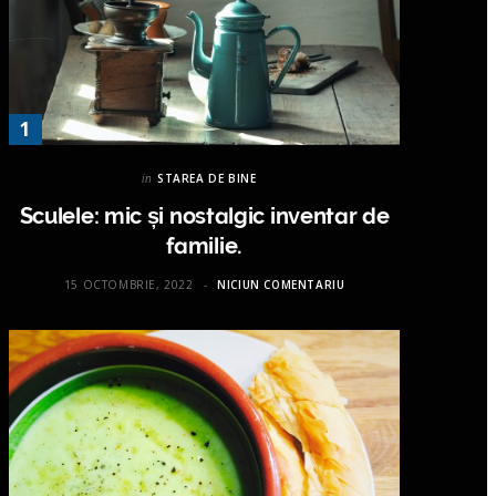
in
STAREA DE BINE
Sculele: mic și nostalgic inventar de
familie.
15 OCTOMBRIE, 2022
NICIUN COMENTARIU