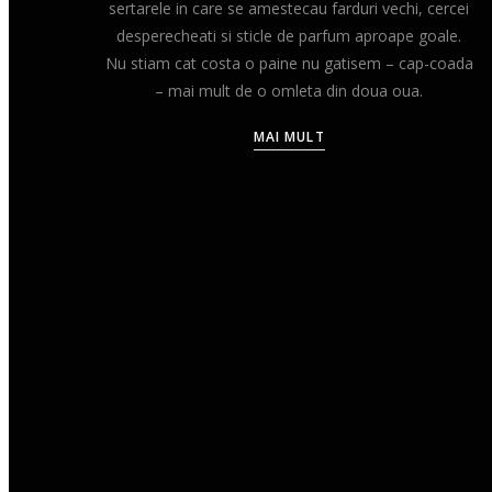
sertarele in care se amestecau farduri vechi, cercei
desperecheati si sticle de parfum aproape goale.
Nu stiam cat costa o paine nu gatisem – cap-coada
– mai mult de o omleta din doua oua.
MAI MULT