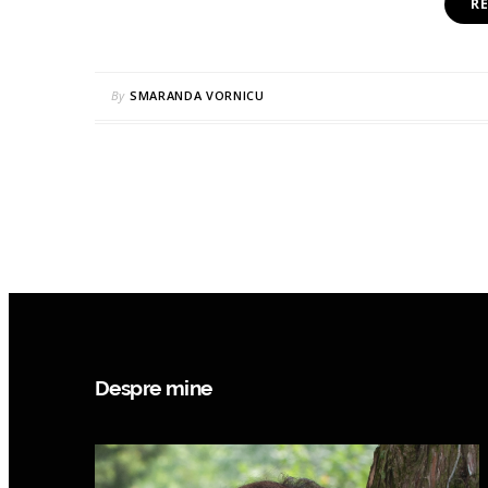
R
By
SMARANDA VORNICU
Despre mine