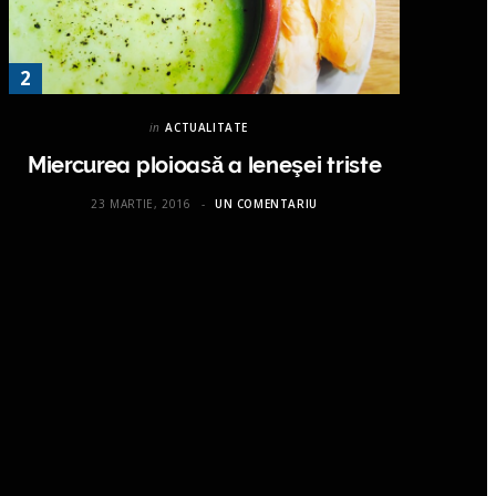
in
ACTUALITATE
Miercurea ploioasă a leneşei triste
23 MARTIE, 2016
UN COMENTARIU