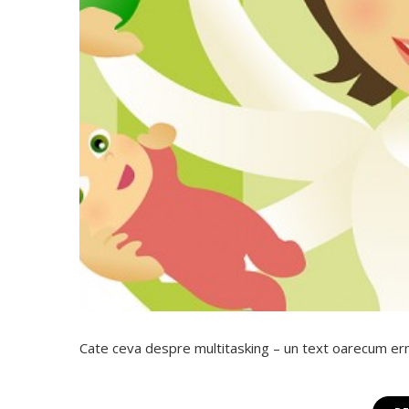
Cate ceva despre multitasking – un text oarecum erm