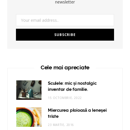
newsletter
Cele mai apreciate
Sculele: mic și nostalgic
inventar de familie.
15 OCTOMBRIE, 2022
Miercurea ploioasă a leneşei
triste
23 MARTIE, 2016