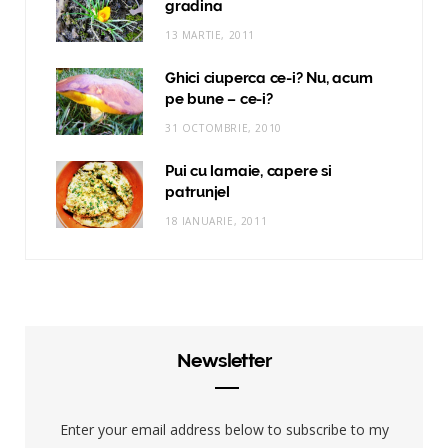
gradina
13 MARTIE, 2011
Ghici ciuperca ce-i? Nu, acum
pe bune – ce-i?
31 OCTOMBRIE, 2010
Pui cu lamaie, capere si
patrunjel
18 IANUARIE, 2011
Newsletter
Enter your email address below to subscribe to my