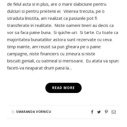
de felul asta si in plus, are o mare slabiciune pentru
dulciuri si pentru prietenii ei. Vinerea trecuta, pe o
straduta linistita, am realizat ca pasiunile pot fi
transferate in realitate. Niste oameni tineri au decis ca
vor sa faca paine buna. Si quiche-uri. Si tarte. Cu toate ca
majoritatea bunatatilor astora sunt rezervate cu ceva
timp inainte, am reusit sa pun gheara pe o paine
campagne, niste financiers cu zmeura si niste
biscuiti geniali, cu oatmeal si merisoare. Eu atata va spun:
faceti-va neaparat drum pana la…
READ MORE
By
SMARANDA VORNICU