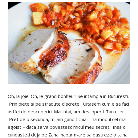
Oh, la joie! Oh, le grand bonheur! Se intampla in Bucuresti.
Prin piete si pe stradute discrete. Uitasem cum e sa faci
astfel de descoperiri. Mai intai, am descoperit Tartelier.
Pret de o secunda, m-am gandit chiar – la modul cel mai
egoist – daca sa va povestesc micul meu secret. Insa o
cunoasteti deja pe Zana: habar n-are sa pastreze o taina