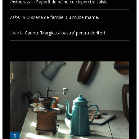
Instapress
la
Papară de pâine cu ciuperci și salvie
AskAI
la
O scena de familie. Cu multe mame.
Iulia
la
Cadou: ‘Margica albastra’ pentru doritori