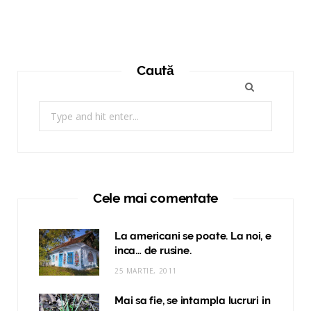
Caută
Search
for:
Cele mai comentate
La americani se poate. La noi, e
inca… de rusine.
25 MARTIE, 2011
Mai sa fie, se intampla lucruri in