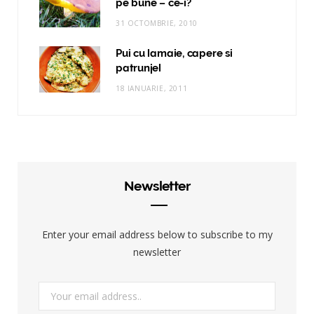
pe bune – ce-i?
31 OCTOMBRIE, 2010
Pui cu lamaie, capere si
patrunjel
18 IANUARIE, 2011
Newsletter
Enter your email address below to subscribe to my
newsletter