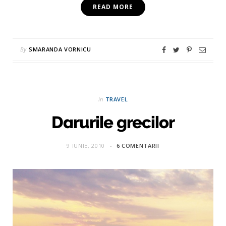
READ MORE
By
SMARANDA VORNICU
in
TRAVEL
Darurile grecilor
9 IUNIE, 2010
6 COMENTARII