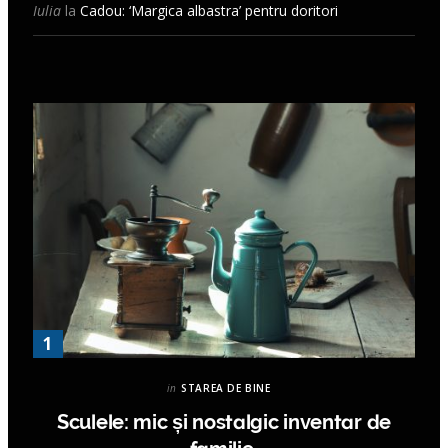
Iulia
la
Cadou: ‘Margica albastra’ pentru doritori
in
STAREA DE BINE
Sculele: mic și nostalgic inventar de