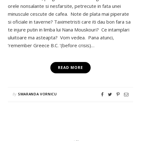
orele nonsalante si nesfarsite, petrecute in fata unei
minuscule cescute de cafea. Note de plata mai piperate
si oficiale in taverne? Taximetristi care iti dau bon fara sa
te injure putin in limba lui Nana Mouskouri? Ce intamplari
uluitoare ma asteapta? Vom vedea. Pana atunci,
‘remember Greece B.C. ‘(before crisis)…
READ MORE
By
SMARANDA VORNICU