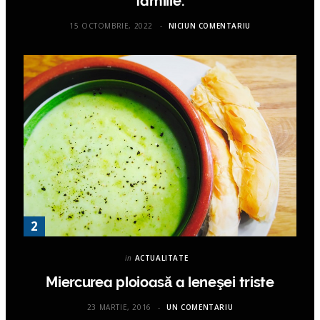
familie.
15 OCTOMBRIE, 2022
NICIUN COMENTARIU
in
ACTUALITATE
Miercurea ploioasă a leneşei triste
23 MARTIE, 2016
UN COMENTARIU