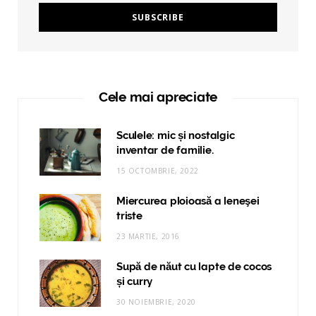
Cele mai apreciate
Sculele: mic și nostalgic
inventar de familie.
15 OCTOMBRIE, 2022
Miercurea ploioasă a leneşei
triste
23 MARTIE, 2016
Supă de năut cu lapte de cocos
și curry
30 NOIEMBRIE, 2020