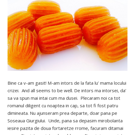
Bine ca v-am gasit! M-am intors de la fata lu’ mama locului
crizei. And all seems to be well. De intors ma intorsei, da’
sa va spun mai intai cum ma dusei. Plecaram noi ca tot
romanul diligent cu noaptea in cap, sa tot fi fost patru
dimineata. Nu ajunseram prea departe, doar pana pe
Soseaua Giurgiului. Unde, pana sa depasim mirobolanta
iesire pazita de doua fortaretze rrome, facuram ditamai