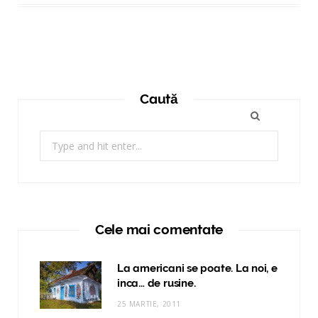
Caută
Search
for:
Cele mai comentate
La americani se poate. La noi, e
inca… de rusine.
25 MARTIE, 2011