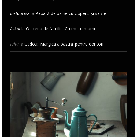
Instapress
la
Papară de pâine cu ciuperci și salvie
AskAI
la
O scena de familie. Cu multe mame.
Iulia
la
Cadou: ‘Margica albastra’ pentru doritori