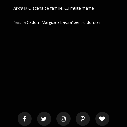
AskAI
la
O scena de familie. Cu multe mame.
Iulia
la
Cadou: ‘Margica albastra’ pentru doritori