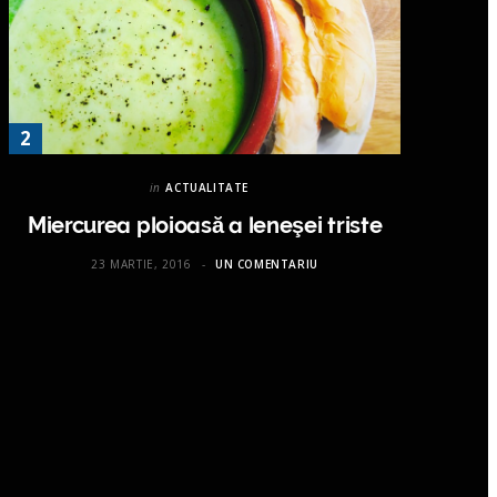
in
ACTUALITATE
Miercurea ploioasă a leneşei triste
23 MARTIE, 2016
UN COMENTARIU