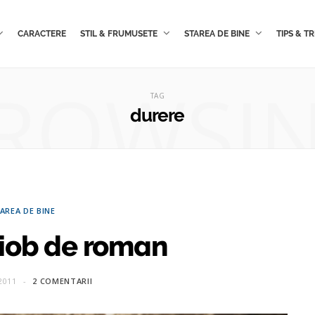
CARACTERE
STIL & FRUMUSETE
STAREA DE BINE
TIPS & TR
ROWSI
TAG
durere
AREA DE BINE
ciob de roman
2011
2 COMENTARII