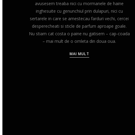
avusesem treaba nici cu mormanele de haine
inghesuite cu genunchiul prin dulapuri, nici cu
sertarele in care se amestecau farduri vechi, cercei
desperecheati si sticle de parfum aproape goale.
Nu stiam cat costa o paine nu gatisem – cap-coada
– mai mult de o omleta din doua oua.
MAI MULT