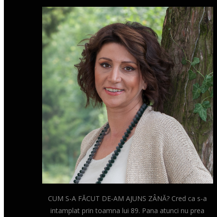
CUM S-A FĂCUT DE-AM AJUNS ZÂNĂ? Cred ca s-a
intamplat prin toamna lui 89. Pana atunci nu prea