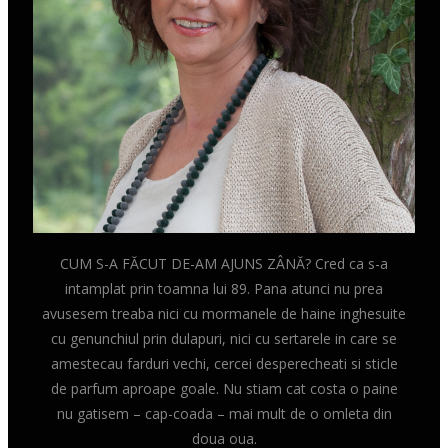
CUM S-A FĂCUT DE-AM AJUNS ZÂNĂ? Cred ca s-a
intamplat prin toamna lui 89. Pana atunci nu prea
avusesem treaba nici cu mormanele de haine inghesuite
cu genunchiul prin dulapuri, nici cu sertarele in care se
amestecau farduri vechi, cercei desperecheati si sticle
de parfum aproape goale. Nu stiam cat costa o paine
nu gatisem – cap-coada – mai mult de o omleta din
doua oua.