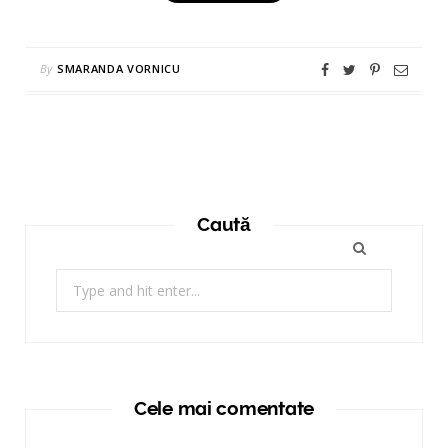
By
SMARANDA VORNICU
Caută
Search
for:
Cele mai comentate