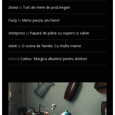
Diana
la
Tort de mere de post/vegan
Fuzzy
la
Meno pauza, piu haos!
Instapress
la
Papară de pâine cu ciuperci și salvie
AskAI
la
O scena de familie. Cu multe mame.
Iulia
la
Cadou: ‘Margica albastra’ pentru doritori