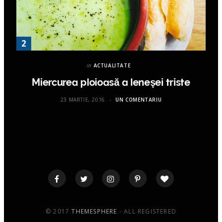
in
ACTUALITATE
Miercurea ploioasă a leneşei triste
23 MARTIE, 2016
UN COMENTARIU
© 2017
THEMESPHERE
- ALL REGISTERED