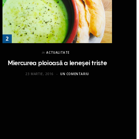
in
ACTUALITATE
Miercurea ploioasă a leneşei triste
23 MARTIE, 2016
UN COMENTARIU