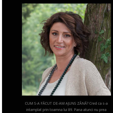
CUM S-A FĂCUT DE-AM AJUNS ZÂNĂ? Cred ca s-a
intamplat prin toamna lui 89. Pana atunci nu prea