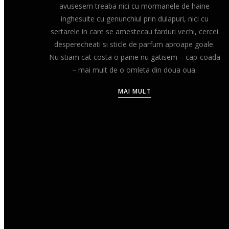
avusesem treaba nici cu mormanele de haine
inghesuite cu genunchiul prin dulapuri, nici cu
sertarele in care se amestecau farduri vechi, cercei
desperecheati si sticle de parfum aproape goale.
Nu stiam cat costa o paine nu gatisem – cap-coada
– mai mult de o omleta din doua oua.
MAI MULT