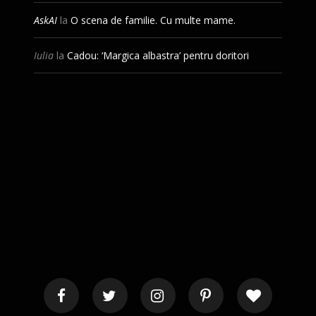
AskAI
la
O scena de familie. Cu multe mame.
Iulia
la
Cadou: ‘Margica albastra’ pentru doritori