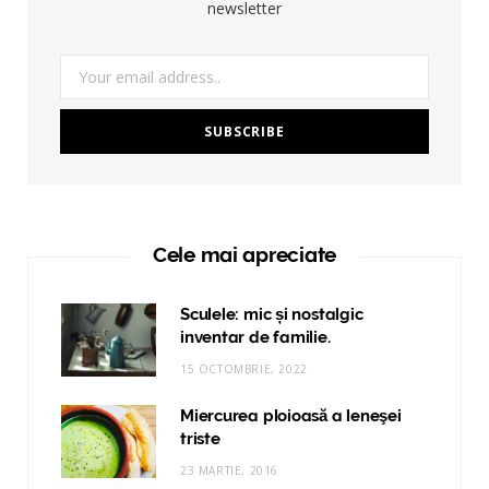
newsletter
Cele mai apreciate
Sculele: mic și nostalgic
inventar de familie.
15 OCTOMBRIE, 2022
Miercurea ploioasă a leneşei
triste
23 MARTIE, 2016