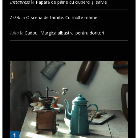
Instapress
la
Papară de pâine cu ciuperci și salvie
AskAI
la
O scena de familie. Cu multe mame.
Iulia
la
Cadou: ‘Margica albastra’ pentru doritori