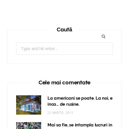
Caută
Search
for:
Cele mai comentate
La americani se poate. La noi, e
inca… de rusine.
25 MARTIE, 2011
Mai sa fie, se intampla lucruri in