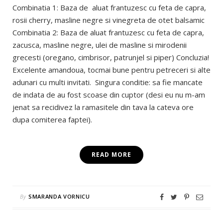
Combinatia 1: Baza de aluat frantuzesc cu feta de capra,
rosii cherry, masline negre si vinegreta de otet balsamic
Combinatia 2: Baza de aluat frantuzesc cu feta de capra,
zacusca, masline negre, ulei de masline si mirodenii
grecesti (oregano, cimbrisor, patrunjel si piper) Concluzia!
Excelente amandoua, tocmai bune pentru petreceri si alte
adunari cu multi invitati. Singura conditie: sa fie mancate
de indata de au fost scoase din cuptor (desi eu nu m-am
jenat sa recidivez la ramasitele din tava la cateva ore
dupa comiterea faptei).
READ MORE
By
SMARANDA VORNICU