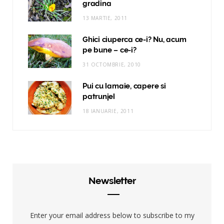
gradina
13 MARTIE, 2011
Ghici ciuperca ce-i? Nu, acum
pe bune – ce-i?
31 OCTOMBRIE, 2010
Pui cu lamaie, capere si
patrunjel
18 IANUARIE, 2011
Newsletter
Enter your email address below to subscribe to my