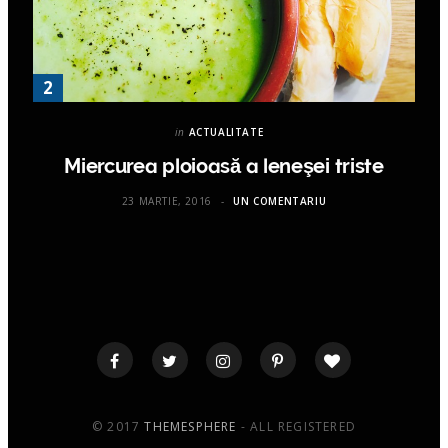
in
ACTUALITATE
Miercurea ploioasă a leneşei triste
23 MARTIE, 2016
UN COMENTARIU
© 2017
THEMESPHERE
- ALL REGISTERED