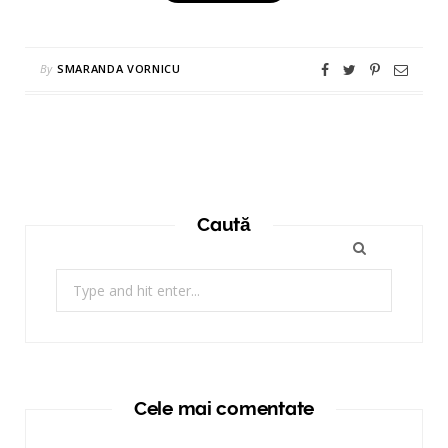
By
SMARANDA VORNICU
Caută
Search
for:
Cele mai comentate