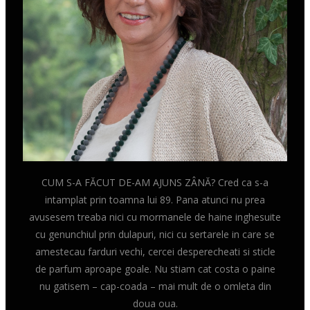
CUM S-A FĂCUT DE-AM AJUNS ZÂNĂ? Cred ca s-a
intamplat prin toamna lui 89. Pana atunci nu prea
avusesem treaba nici cu mormanele de haine inghesuite
cu genunchiul prin dulapuri, nici cu sertarele in care se
amestecau farduri vechi, cercei desperecheati si sticle
de parfum aproape goale. Nu stiam cat costa o paine
nu gatisem – cap-coada – mai mult de o omleta din
doua oua.