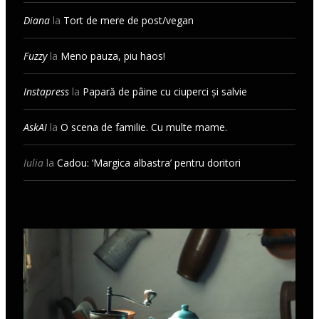
Diana
la
Tort de mere de post/vegan
Fuzzy
la
Meno pauza, piu haos!
Instapress
la
Papară de pâine cu ciuperci și salvie
AskAI
la
O scena de familie. Cu multe mame.
Iulia
la
Cadou: ‘Margica albastra’ pentru doritori