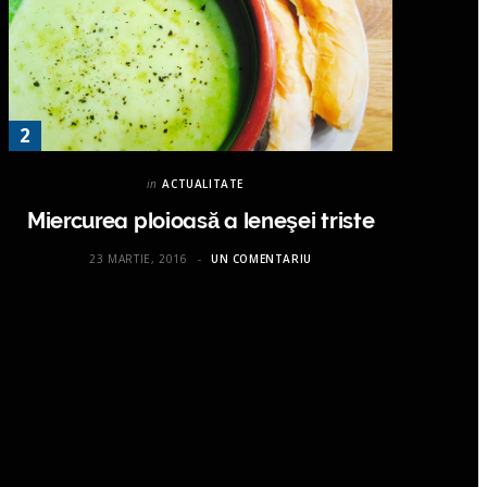
in
ACTUALITATE
Miercurea ploioasă a leneşei triste
23 MARTIE, 2016
UN COMENTARIU