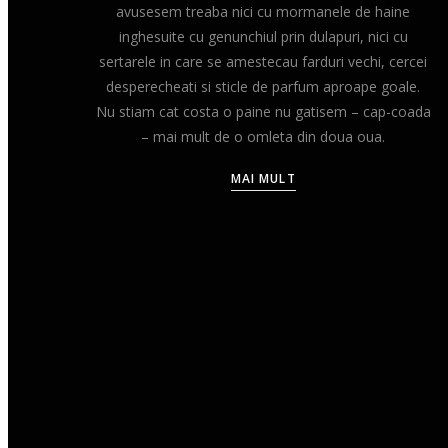
avusesem treaba nici cu mormanele de haine
inghesuite cu genunchiul prin dulapuri, nici cu
sertarele in care se amestecau farduri vechi, cercei
desperecheati si sticle de parfum aproape goale.
Nu stiam cat costa o paine nu gatisem – cap-coada
– mai mult de o omleta din doua oua.
MAI MULT