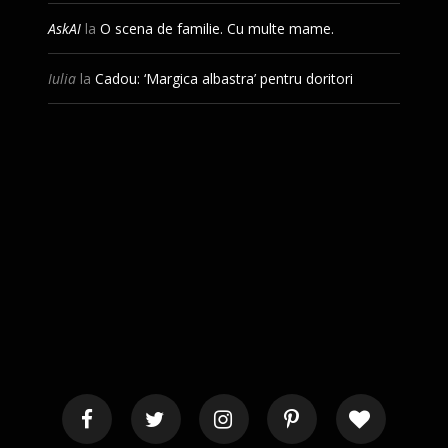
AskAI
la
O scena de familie. Cu multe mame.
Iulia
la
Cadou: ‘Margica albastra’ pentru doritori