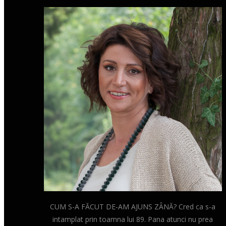
CUM S-A FĂCUT DE-AM AJUNS ZÂNĂ? Cred ca s-a
intamplat prin toamna lui 89. Pana atunci nu prea