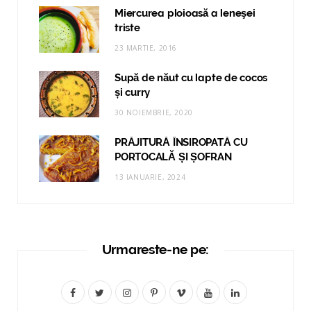
Miercurea ploioasă a leneşei
triste
23 MARTIE, 2016
Supă de năut cu lapte de cocos
și curry
30 NOIEMBRIE, 2020
PRĂJITURĂ ÎNSIROPATĂ CU
PORTOCALĂ ȘI ȘOFRAN
13 IANUARIE, 2024
Urmareste-ne pe:
F
T
I
P
V
Y
L