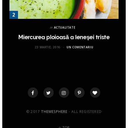
in
ACTUALITATE
Miercurea ploioasă a leneşei triste
23 MARTIE, 2016
UN COMENTARIU
© 2017
THEMESPHERE
- ALL REGISTERED
TOP