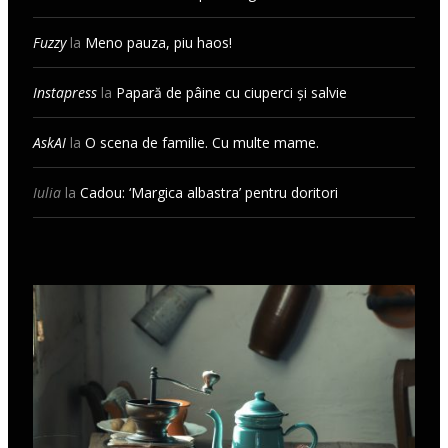
Fuzzy
la
Meno pauza, piu haos!
Instapress
la
Papară de pâine cu ciuperci și salvie
AskAI
la
O scena de familie. Cu multe mame.
Iulia
la
Cadou: ‘Margica albastra’ pentru doritori