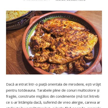
Dacă ai intrat într-o piață orientala de mirodenii, ești vrăjit
pentru totdeauna. Tarabele pline de conuri multicolore și
fragile, construite migălos din condimente (mă tot întreb
ce s-ar întâmpla dacă, suferind de vreo alergie, careva ar