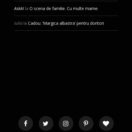
AskAI
la
O scena de familie. Cu multe mame.
Iulia
la
Cadou: ‘Margica albastra’ pentru doritori