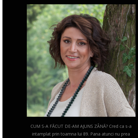
CUM S-A FĂCUT DE-AM AJUNS ZÂNĂ? Cred ca s-a
intamplat prin toamna lui 89. Pana atunci nu prea