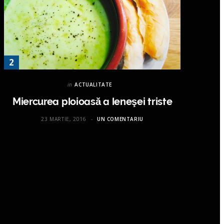
in
ACTUALITATE
Miercurea ploioasă a leneşei triste
23 MARTIE, 2016
UN COMENTARIU