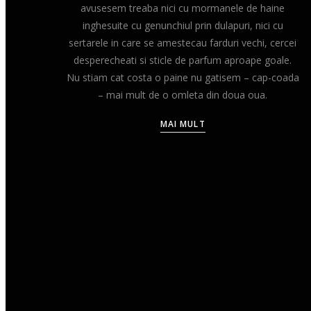
avusesem treaba nici cu mormanele de haine
inghesuite cu genunchiul prin dulapuri, nici cu
sertarele in care se amestecau farduri vechi, cercei
desperecheati si sticle de parfum aproape goale.
Nu stiam cat costa o paine nu gatisem – cap-coada
– mai mult de o omleta din doua oua.
MAI MULT