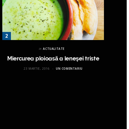
in
ACTUALITATE
Miercurea ploioasă a leneşei triste
23 MARTIE, 2016
UN COMENTARIU