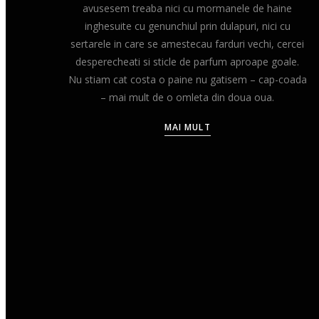
avusesem treaba nici cu mormanele de haine
inghesuite cu genunchiul prin dulapuri, nici cu
sertarele in care se amestecau farduri vechi, cercei
desperecheati si sticle de parfum aproape goale.
Nu stiam cat costa o paine nu gatisem – cap-coada
– mai mult de o omleta din doua oua.
MAI MULT