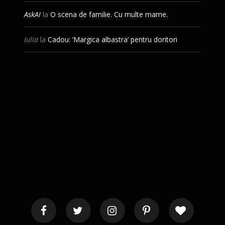
AskAI
la
O scena de familie. Cu multe mame.
Iulia
la
Cadou: ‘Margica albastra’ pentru doritori