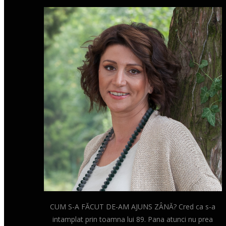
CUM S-A FĂCUT DE-AM AJUNS ZÂNĂ? Cred ca s-a
intamplat prin toamna lui 89. Pana atunci nu prea