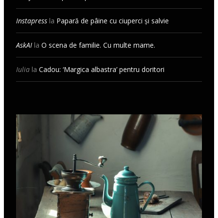
Instapress
la
Papară de pâine cu ciuperci și salvie
AskAI
la
O scena de familie. Cu multe mame.
Iulia
la
Cadou: ‘Margica albastra’ pentru doritori