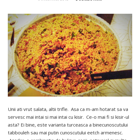
Unii ati vrut salata, altii trifle. Asa ca m-am hotarat sa va
servesc mai intai si mai intai cu kisir. Ce-o mai fi si kisir-ul
asta? Ei bine, este varianta turceasca a binecunoscutului
tabbouleh sau mai putin cunoscutului eetch armenesc.