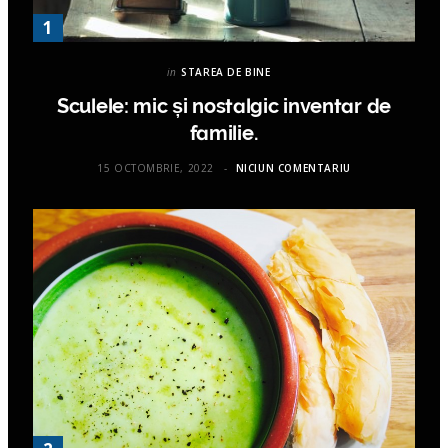
in
STAREA DE BINE
Sculele: mic și nostalgic inventar de
familie.
15 OCTOMBRIE, 2022
NICIUN COMENTARIU