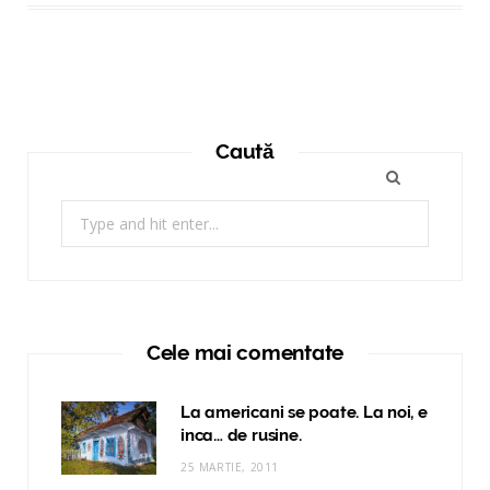
Caută
Search
for:
Cele mai comentate
La americani se poate. La noi, e
inca… de rusine.
25 MARTIE, 2011