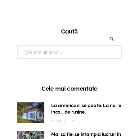
Caută
Search
for:
Cele mai comentate
La americani se poate. La noi, e
inca… de rusine.
25 MARTIE, 2011
Mai sa fie, se intampla lucruri in