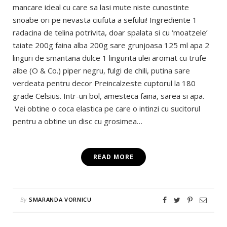
mancare ideal cu care sa lasi mute niste cunostinte
snoabe ori pe nevasta ciufuta a sefului! Ingrediente 1
radacina de telina potrivita, doar spalata si cu ‘moatzele’
taiate 200g faina alba 200g sare grunjoasa 125 ml apa 2
linguri de smantana dulce 1 lingurita ulei aromat cu trufe
albe (O & Co.) piper negru, fulgi de chili, putina sare
verdeata pentru decor Preincalzeste cuptorul la 180
grade Celsius. Intr-un bol, amesteca faina, sarea si apa.
Vei obtine o coca elastica pe care o intinzi cu sucitorul
pentru a obtine un disc cu grosimea…
READ MORE
By
SMARANDA VORNICU