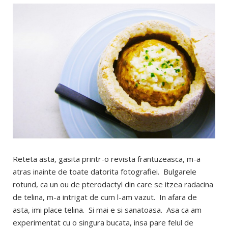
Reteta asta, gasita printr-o revista frantuzeasca, m-a
atras inainte de toate datorita fotografiei. Bulgarele
rotund, ca un ou de pterodactyl din care se itzea radacina
de telina, m-a intrigat de cum l-am vazut. In afara de
asta, imi place telina. Si mai e si sanatoasa. Asa ca am
experimentat cu o singura bucata, insa pare felul de