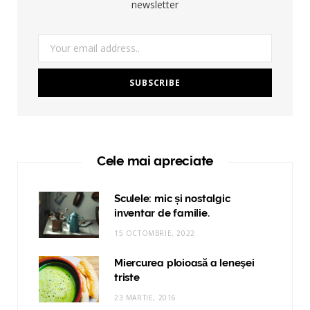
newsletter
Cele mai apreciate
Sculele: mic și nostalgic
inventar de familie.
15 OCTOMBRIE, 2022
Miercurea ploioasă a leneşei
triste
23 MARTIE, 2016