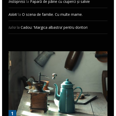
Instapress
la
Papară de pâine cu ciuperci și salvie
AskAI
la
O scena de familie. Cu multe mame.
Iulia
la
Cadou: ‘Margica albastra’ pentru doritori