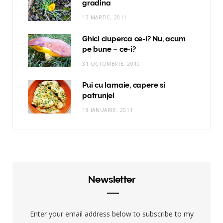
gradina
13 MARTIE, 2011
Ghici ciuperca ce-i? Nu, acum
pe bune – ce-i?
31 OCTOMBRIE, 2010
Pui cu lamaie, capere si
patrunjel
18 IANUARIE, 2011
Newsletter
Enter your email address below to subscribe to my