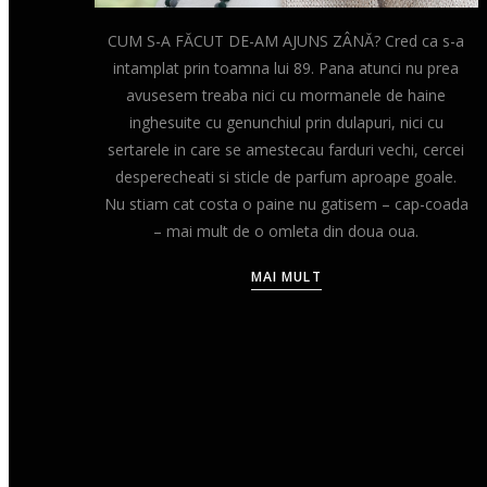
CUM S-A FĂCUT DE-AM AJUNS ZÂNĂ? Cred ca s-a
intamplat prin toamna lui 89. Pana atunci nu prea
avusesem treaba nici cu mormanele de haine
inghesuite cu genunchiul prin dulapuri, nici cu
sertarele in care se amestecau farduri vechi, cercei
desperecheati si sticle de parfum aproape goale.
Nu stiam cat costa o paine nu gatisem – cap-coada
– mai mult de o omleta din doua oua.
MAI MULT