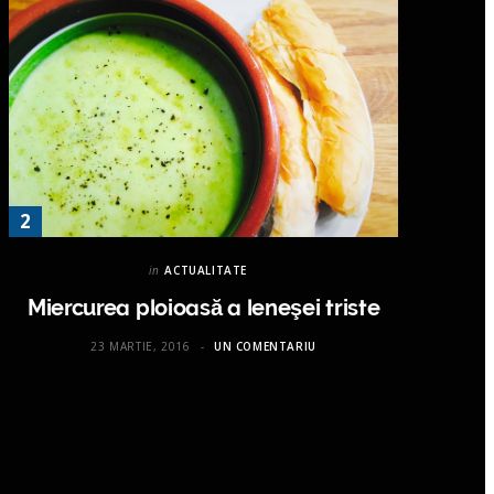
in
ACTUALITATE
Miercurea ploioasă a leneşei triste
23 MARTIE, 2016
UN COMENTARIU