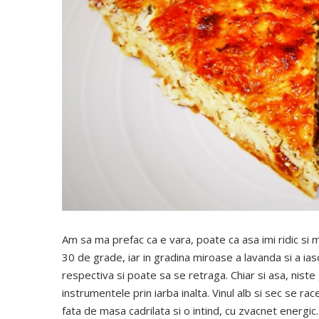
Am sa ma prefac ca e vara, poate ca asa imi ridic si 
30 de grade, iar in gradina miroase a lavanda si a ia
respectiva si poate sa se retraga. Chiar si asa, niste
instrumentele prin iarba inalta. Vinul alb si sec se ra
fata de masa cadrilata si o intind, cu zvacnet energi