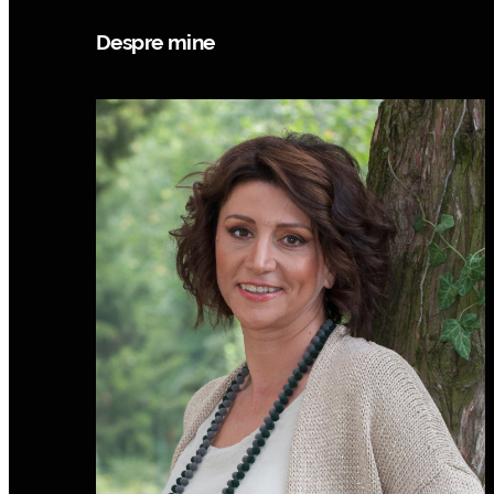
Despre mine