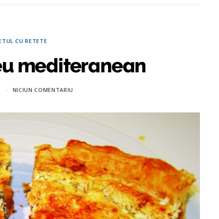
ETUL CU RETETE
leu mediteranean
1
NICIUN COMENTARIU