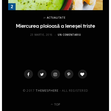
in
ACTUALITATE
Miercurea ploioasă a leneşei triste
23 MARTIE, 2016
UN COMENTARIU
© 2017
THEMESPHERE
- ALL REGISTERED
TOP