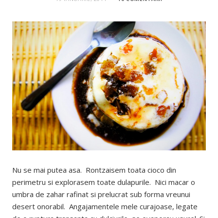
Nu se mai putea asa. Rontzaisem toata cioco din
perimetru si explorasem toate dulapurile. Nici macar o
umbra de zahar rafinat si prelucrat sub forma vreunui
desert onorabil. Angajamentele mele curajoase, legate