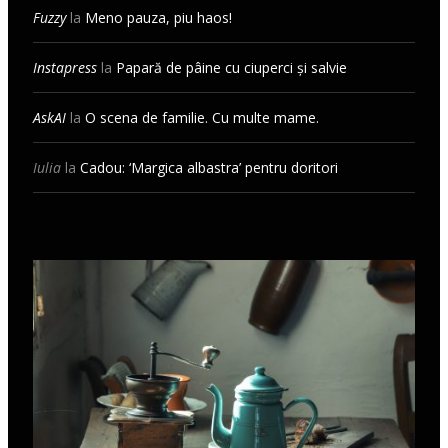
Fuzzy
la
Meno pauza, piu haos!
Instapress
la
Papară de pâine cu ciuperci și salvie
AskAI
la
O scena de familie. Cu multe mame.
Iulia
la
Cadou: ‘Margica albastra’ pentru doritori