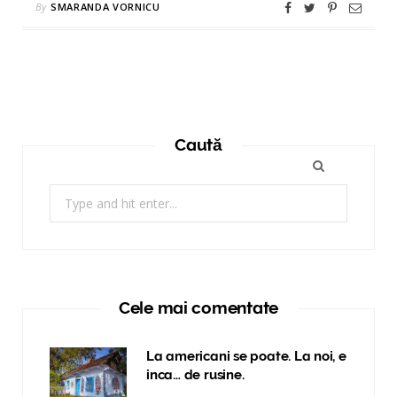
By
SMARANDA VORNICU
Caută
Search
for:
Cele mai comentate
La americani se poate. La noi, e
inca… de rusine.