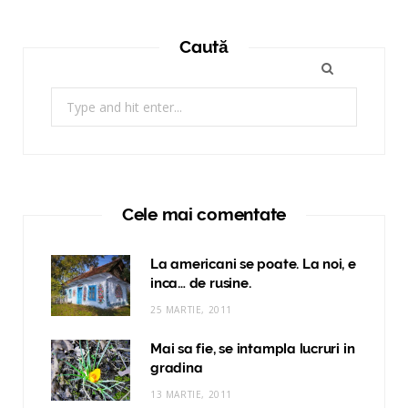
Caută
Search
for:
Cele mai comentate
La americani se poate. La noi, e
inca… de rusine.
25 MARTIE, 2011
Mai sa fie, se intampla lucruri in
gradina
13 MARTIE, 2011