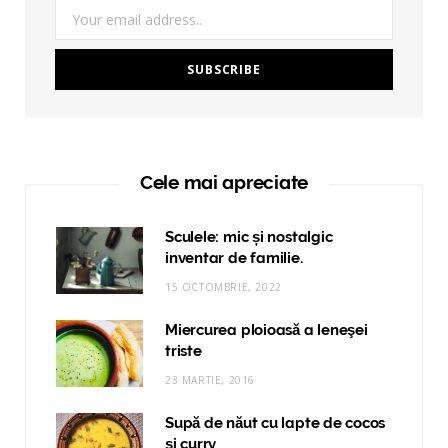
Cele mai apreciate
Sculele: mic și nostalgic
inventar de familie.
15 OCTOMBRIE, 2022
Miercurea ploioasă a leneşei
triste
23 MARTIE, 2016
Supă de năut cu lapte de cocos
și curry