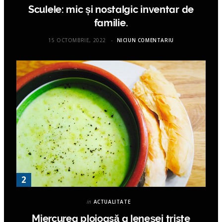
Sculele: mic și nostalgic inventar de
familie.
15 OCTOMBRIE, 2022
NICIUN COMENTARIU
in
ACTUALITATE
Miercurea ploioasă a leneşei triste