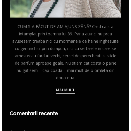
CUM S-A FĂCUT DE-AM AJUNS ZÂNĂ? Cred ca s-a
intamplat prin toamna lui 89. Pana atunci nu prea
avusesem treaba nici cu mormanele de haine inghesuite
cu genunchiul prin dulapuri, nici cu sertarele in care se
amestecau farduri vechi, cercei desperecheati si sticle
de parfum aproape goale. Nu stiam cat costa o paine
nu gatisem – cap-coada – mai mult de o omleta din
doua oua.
MAI MULT
Comentarii recente