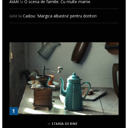
AskAI
la
O scena de familie. Cu multe mame.
Iulia
la
Cadou: ‘Margica albastra’ pentru doritori
in
STAREA DE BINE