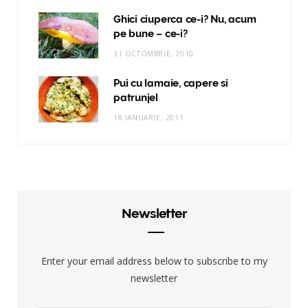
Ghici ciuperca ce-i? Nu, acum
pe bune – ce-i?
31 OCTOMBRIE, 2010
Pui cu lamaie, capere si
patrunjel
18 IANUARIE, 2011
Newsletter
Enter your email address below to subscribe to my
newsletter