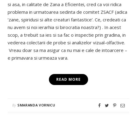
si asa, in calitate de Zana a Eficientei, cred ca voi ridica
problema in urmatoarea sedinta de comitet ZSACF (adica
‘zane, spiridusi si alte creaturi fantastice’. Ce, credeati ca
nu avem si noi ierarhia si birocratia noastra?) . In acest
scop, a trebuit sa ies si sa fac o inspectie prin gradina, in
vederea colectarii de probe si analizelor vizual-olfactive.
Vreau doar sa ma asigur ca nu mai e cale de intoarcere –
e primavara si urmeaza vara.
READ MORE
By
SMARANDA VORNICU