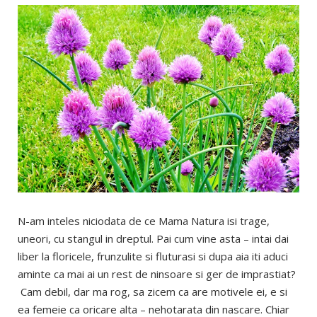
N-am inteles niciodata de ce Mama Natura isi trage,
uneori, cu stangul in dreptul. Pai cum vine asta – intai dai
liber la floricele, frunzulite si fluturasi si dupa aia iti aduci
aminte ca mai ai un rest de ninsoare si ger de imprastiat?
Cam debil, dar ma rog, sa zicem ca are motivele ei, e si
ea femeie ca oricare alta – nehotarata din nascare. Chiar