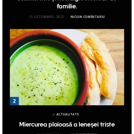
familie.
15 OCTOMBRIE, 2022
NICIUN COMENTARIU
in
ACTUALITATE
Miercurea ploioasă a leneşei triste