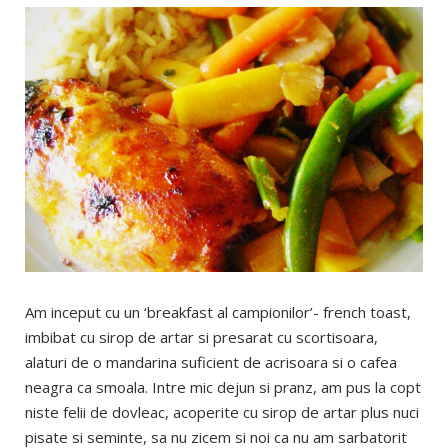
Am inceput cu un ‘breakfast al campionilor’- french toast,
imbibat cu sirop de artar si presarat cu scortisoara,
alaturi de o mandarina suficient de acrisoara si o cafea
neagra ca smoala. Intre mic dejun si pranz, am pus la copt
niste felii de dovleac, acoperite cu sirop de artar plus nuci
pisate si seminte, sa nu zicem si noi ca nu am sarbatorit