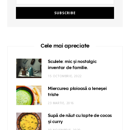
Cele mai apreciate
Sculele: mic și nostalgic
inventar de familie.
15 OCTOMBRIE, 2022
Miercurea ploioasă a leneşei
triste
23 MARTIE, 2016
Supă de năut cu lapte de cocos
și curry