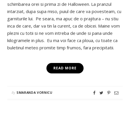
schimbarea orei si prima zi de Halloween. La pranzul
intarziat, dupa supa miso, puiul de care va povesteam, cu
garniturile lui. Pe seara, ma apuc de o prajitura – nu stiu
inca de care, dar va tin la curent, ca de obicei. Maine vom
plezni cu totii si ne vom intreba de unde si pana unde
kilogramele in plus. Eu ma voi face ca ploua, cu toate ca
buletinul meteo promite timp frumos, fara precipitatii.
READ MORE
By
SMARANDA VORNICU