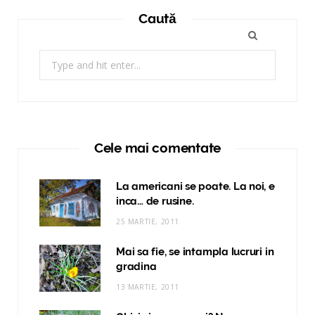
Caută
Search
for:
Cele mai comentate
La americani se poate. La noi, e
inca… de rusine.
25 MARTIE, 2011
Mai sa fie, se intampla lucruri in
gradina
13 MARTIE, 2011