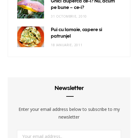
Ghici ciuperca ce-i? Nu, acum
pe bune – ce-i?
31 OCTOMBRIE, 2010
Pui cu lamaie, capere si
patrunjel
18 IANUARIE, 2011
Newsletter
Enter your email address below to subscribe to my
newsletter