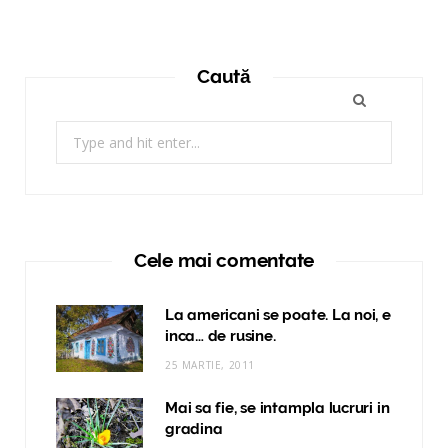
Caută
Search
for:
Cele mai comentate
La americani se poate. La noi, e
inca… de rusine.
25 MARTIE, 2011
Mai sa fie, se intampla lucruri in
gradina