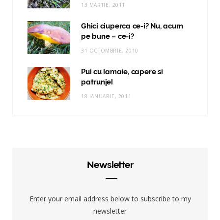
13 MARTIE, 2011
Ghici ciuperca ce-i? Nu, acum
pe bune – ce-i?
31 OCTOMBRIE, 2010
Pui cu lamaie, capere si
patrunjel
18 IANUARIE, 2011
Newsletter
Enter your email address below to subscribe to my
newsletter