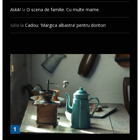
AskAI
la
O scena de familie. Cu multe mame.
Iulia
la
Cadou: ‘Margica albastra’ pentru doritori