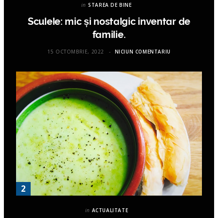
in
STAREA DE BINE
Sculele: mic și nostalgic inventar de
familie.
15 OCTOMBRIE, 2022
NICIUN COMENTARIU
in
ACTUALITATE