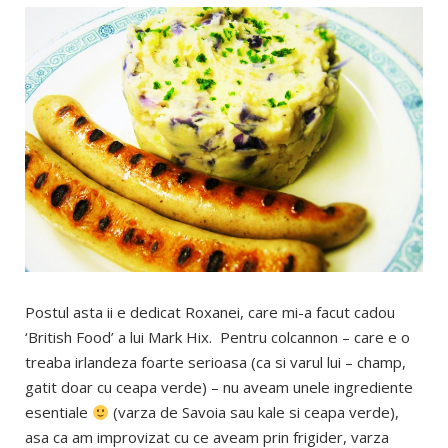
Postul asta ii e dedicat Roxanei, care mi-a facut cadou
‘British Food’ a lui Mark Hix. Pentru colcannon – care e o
treaba irlandeza foarte serioasa (ca si varul lui – champ,
gatit doar cu ceapa verde) – nu aveam unele ingrediente
esentiale
(varza de Savoia sau kale si ceapa verde),
asa ca am improvizat cu ce aveam prin frigider, varza