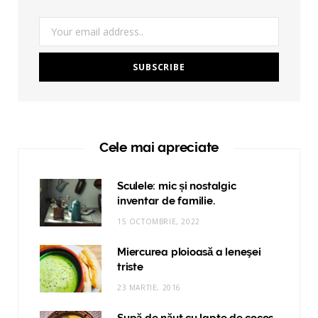
Cele mai apreciate
Sculele: mic și nostalgic
inventar de familie.
15 OCTOMBRIE, 2022
Miercurea ploioasă a leneşei
triste
23 MARTIE, 2016