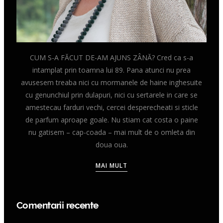
CUM S-A FĂCUT DE-AM AJUNS ZÂNĂ? Cred ca s-a
intamplat prin toamna lui 89. Pana atunci nu prea
avusesem treaba nici cu mormanele de haine inghesuite
cu genunchiul prin dulapuri, nici cu sertarele in care se
amestecau farduri vechi, cercei desperecheati si sticle
de parfum aproape goale. Nu stiam cat costa o paine
nu gatisem – cap-coada – mai mult de o omleta din
doua oua.
MAI MULT
Comentarii recente