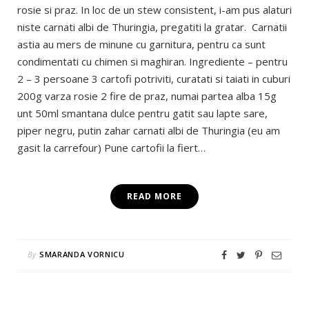
rosie si praz. In loc de un stew consistent, i-am pus alaturi
niste carnati albi de Thuringia, pregatiti la gratar. Carnatii
astia au mers de minune cu garnitura, pentru ca sunt
condimentati cu chimen si maghiran. Ingrediente – pentru
2 – 3 persoane 3 cartofi potriviti, curatati si taiati in cuburi
200g varza rosie 2 fire de praz, numai partea alba 15g
unt 50ml smantana dulce pentru gatit sau lapte sare,
piper negru, putin zahar carnati albi de Thuringia (eu am
gasit la carrefour) Pune cartofii la fiert…
READ MORE
By
SMARANDA VORNICU