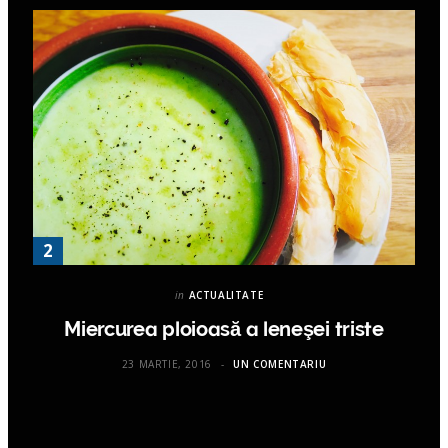
in
ACTUALITATE
Miercurea ploioasă a leneşei triste
23 MARTIE, 2016
UN COMENTARIU