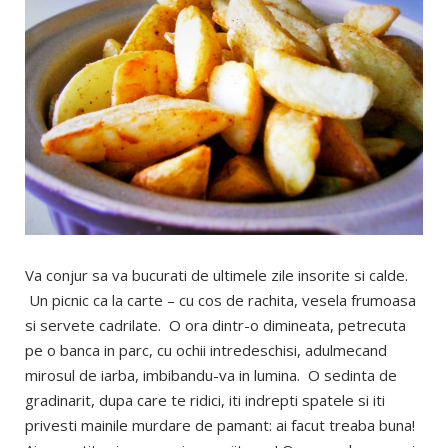
Va conjur sa va bucurati de ultimele zile insorite si calde.
Un picnic ca la carte – cu cos de rachita, vesela frumoasa
si servete cadrilate. O ora dintr-o dimineata, petrecuta
pe o banca in parc, cu ochii intredeschisi, adulmecand
mirosul de iarba, imbibandu-va in lumina. O sedinta de
gradinarit, dupa care te ridici, iti indrepti spatele si iti
privesti mainile murdare de pamant: ai facut treaba buna!