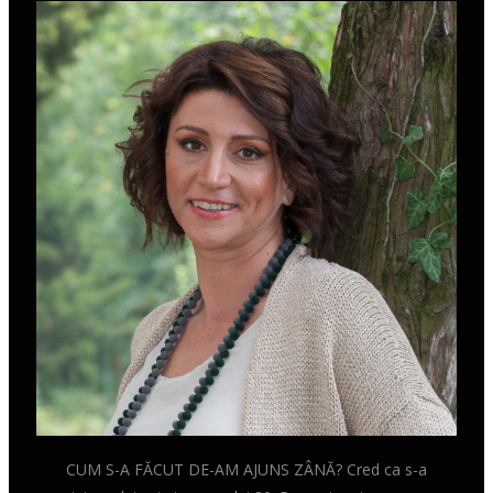
CUM S-A FĂCUT DE-AM AJUNS ZÂNĂ? Cred ca s-a