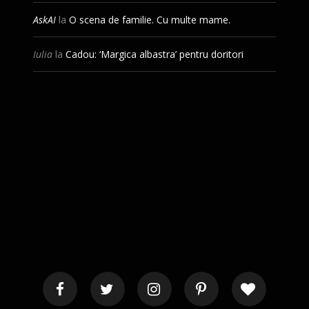
AskAI
la
O scena de familie. Cu multe mame.
Iulia
la
Cadou: ‘Margica albastra’ pentru doritori