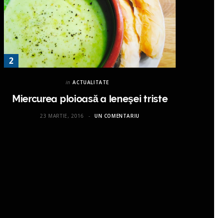
in
ACTUALITATE
Miercurea ploioasă a leneşei triste
23 MARTIE, 2016
UN COMENTARIU