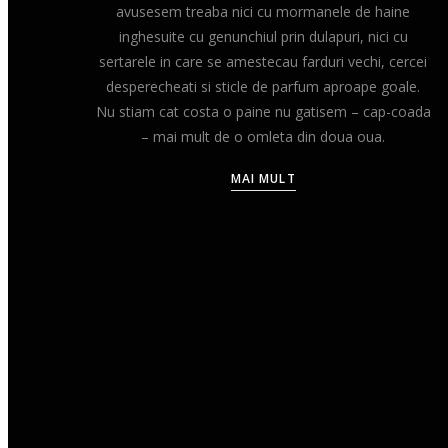
avusesem treaba nici cu mormanele de haine
inghesuite cu genunchiul prin dulapuri, nici cu
sertarele in care se amestecau farduri vechi, cercei
desperecheati si sticle de parfum aproape goale.
Nu stiam cat costa o paine nu gatisem – cap-coada
– mai mult de o omleta din doua oua.
MAI MULT