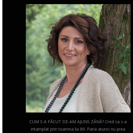
CUM S-A FĂCUT DE-AM AJUNS ZÂNĂ? Cred ca s-a
intamplat prin toamna lui 89. Pana atunci nu prea